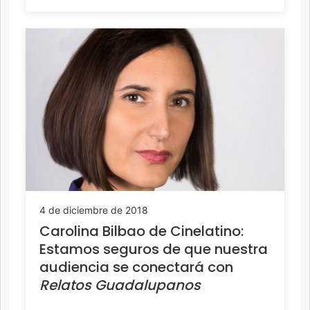
4 de diciembre de 2018
Carolina Bilbao de Cinelatino:
Estamos seguros de que nuestra
audiencia se conectará con
Relatos Guadalupanos