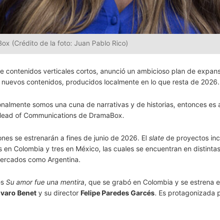
 (Crédito de la foto: Juan Pablo Rico)
e contenidos verticales cortos, anunció un ambicioso plan de expan
0 nuevos contenidos, producidos localmente en lo que resta de 2026.
onalmente somos una cuna de narrativas y de historias, entonces es 
Head of Communications de DramaBox.
nes se estrenarán a fines de junio de 2026. El
slate
de proyectos inc
s en Colombia y tres en México, las cuales se encuentran en distinta
mercados como Argentina.
es
Su amor fue una mentira
, que se grabó en Colombia y se estrena e
lvaro Benet
y su director
Felipe Paredes Garcés
. Es protagonizada 