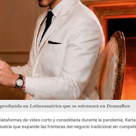
al producida en Latinoamérica que se estrenará en DramaBox
plataformas de video corto y consolidada durante la pandemia, Kart
ustria que expande las fronteras del negocio tradicional sin competi