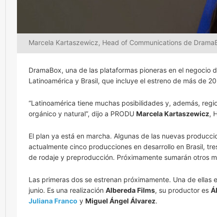
Marcela Kartaszewicz, Head of Communications de DramaBox
DramaBox, una de las plataformas pioneras en el negocio d
Latinoamérica y Brasil, que incluye el estreno de más de 2
“Latinoamérica tiene muchas posibilidades y, además, regi
orgánico y natural”, dijo a PRODU
Marcela Kartaszewicz
, 
El plan ya está en marcha. Algunas de las nuevas produccio
actualmente cinco producciones en desarrollo en Brasil, tre
de rodaje y preproducción. Próximamente sumarán otros 
Las primeras dos se estrenan próximamente. Una de ellas 
junio. Es una realización
Albereda Films
, su productor es
Á
Juliana Franco
y
Miguel Ángel Álvarez
.