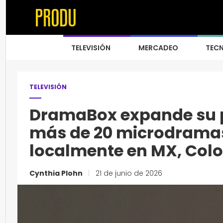
TELEVISIÓN
MERCADEO
TEC
TELEVISIÓN
DramaBox expande su p
más de 20 microdramas
localmente en MX, Colo
Cynthia Plohn
|
21 de junio de 2026