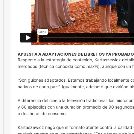
APUESTA A ADAPTACIONES DE LIBRETOS YA PROBAD
Respecto a la estrategia de contenido, Kartaszewicz detall
mercados (técnica conocida como
reskin
), aunque con un f
“Son guiones adaptados. Estamos trabajando localmente con 
nativos de cada país”. Igualmente, adelantó que evalúan hist
A diferencia del cine o la televisión tradicional, los micr
y 80 episodios con una duración promedio de 90 segundos 
o dos horas de consumo.
Kartaszewicz negó que el formato atente contra la calidad
exclusivamente para los
smartphones
. “Es un trabajo de i