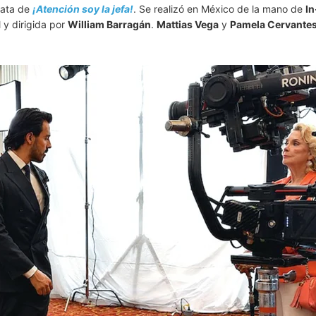
trata de
¡Atención soy la jefa!
. Se realizó en México de la mano de
In
 y dirigida por
William Barragán
.
Mattias Vega
y
Pamela Cervante