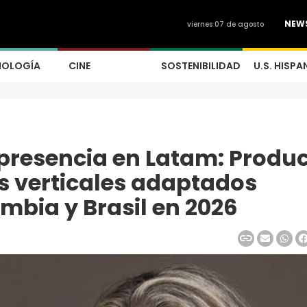
NEW
viernes 07 de agosto
NOLOGÍA
CINE
SOSTENIBILIDAD
U.S. HISPA
resencia en Latam: Produc
 verticales adaptados
mbia y Brasil en 2026