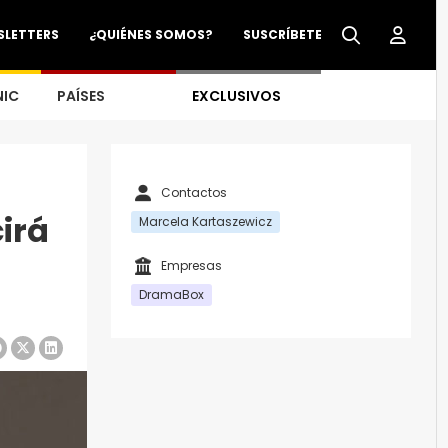
SLETTERS
¿QUIÉNES SOMOS?
SUSCRÍBETE
NIC
PAÍSES
EXCLUSIVOS
Contactos
irá
Marcela Kartaszewicz
Empresas
DramaBox