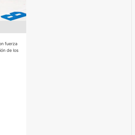
on fuerza
ón de los