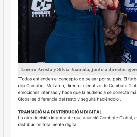
Lucero Acosta y Silvia Juaneda, junto a director ej
“Todos entienden el concepto de pelear por su país. El fút
dijo Campbell McLaren, director ejecutivo de Combate Glob
emociones intensas y hace que la audiencia se conecte más
Global se diferencia del resto y seguirá haciéndolo”.
TRANSICIÓN A DISTRIBUCIÓN DIGITAL
La otra decisión importante que anunció Combate Global, es la
distribución totalmente digital.