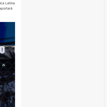
ica Latina
 aportará