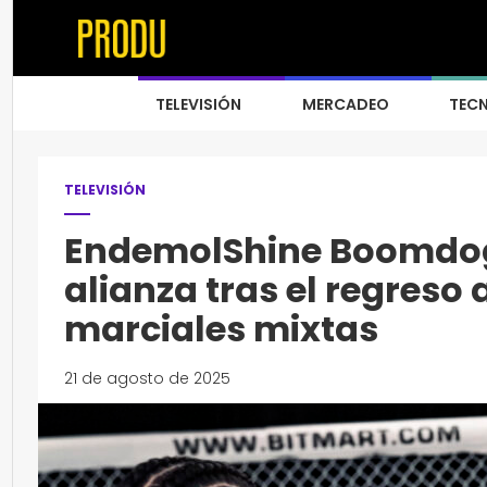
TELEVISIÓN
MERCADEO
TEC
TELEVISIÓN
EndemolShine Boomdog
alianza tras el regreso
marciales mixtas
21 de agosto de 2025