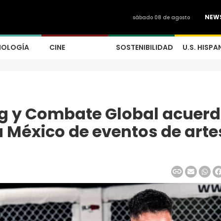
NEW
sábado 08 de agosto
NOLOGÍA
CINE
SOSTENIBILIDAD
U.S. HISPA
 y Combate Global acuer
 a México de eventos de arte