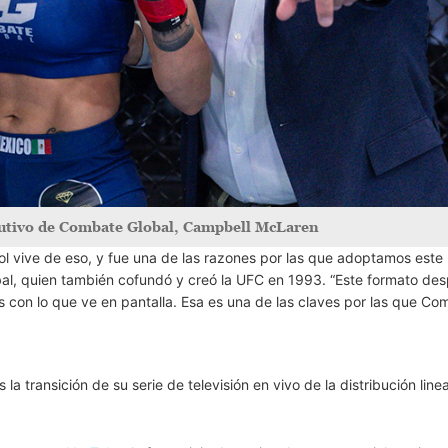
ecutivo de Combate Global, Campbell McLaren
bol vive de eso, y fue una de las razones por las que adoptamos este
al, quien también cofundó y creó la UFC en 1993. “Este formato des
 con lo que ve en pantalla. Esa es una de las claves por las que Co
 transición de su serie de televisión en vivo de la distribución linea