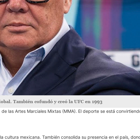
lobal. También cofundó y creó la UFC en 1993
 de las Artes Marciales Mixtas (MMA). El deporte se está convirtiend
la cultura mexicana. También consolida su presencia en el país, don