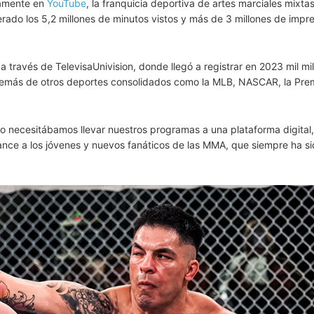
vamente en
YouTube
, la franquicia deportiva de artes marciales mixt
rado los 5,2 millones de minutos vistos y más de 3 millones de impr
 a través de TelevisaUnivision, donde llegó a registrar en 2023 mil mi
además de otros deportes consolidados como la MLB, NASCAR, la Pre
o necesitábamos llevar nuestros programas a una plataforma digital
cance a los jóvenes y nuevos fanáticos de las MMA, que siempre ha s
.