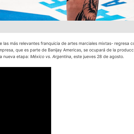
e las más relevantes franquicia de artes marciales mixtas- regresa c
presa, que es parte de Banijay Americas, se ocupará de la producci
ta nueva etapa:
México vs. Argentina
, este jueves 28 de agosto.