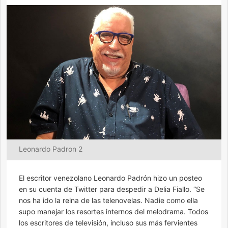
Leonardo Padron 2
El escritor venezolano Leonardo Padrón hizo un posteo
en su cuenta de Twitter para despedir a Delia Fiallo. “Se
nos ha ido la reina de las telenovelas. Nadie como ella
supo manejar los resortes internos del melodrama. Todos
los escritores de televisión, incluso sus más fervientes