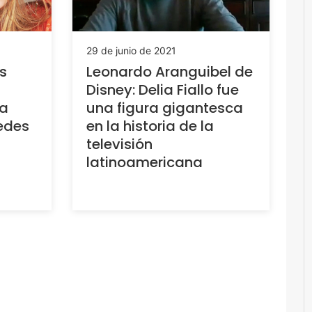
29 de junio de 2021
s
Leonardo Aranguibel de
Disney: Delia Fiallo fue
 a
una figura gigantesca
redes
en la historia de la
televisión
latinoamericana