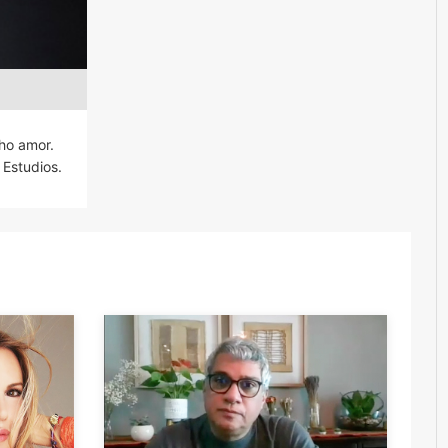
cho amor.
 Estudios.