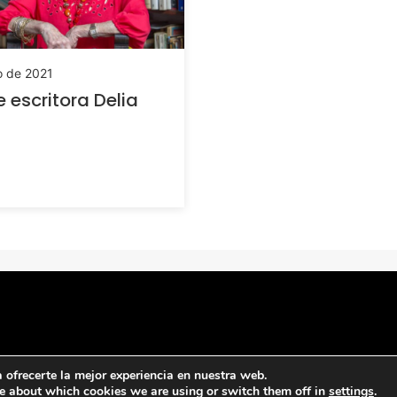
io de 2021
 escritora Delia
ofrecerte la mejor experiencia en nuestra web.
e about which cookies we are using or switch them off in
settings
.