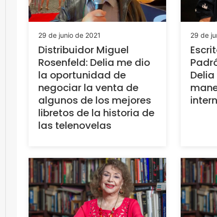
29 de junio de 2021
29 de ju
Distribuidor Miguel
Escri
Rosenfeld: Delia me dio
Padr
la oportunidad de
Delia
negociar la venta de
manej
algunos de los mejores
inter
libretos de la historia de
las telenovelas