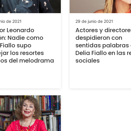
nio de 2021
29 de junio de 2021
tor Leonardo
Actores y directore
ón: Nadie como
despidieron con
 Fiallo supo
sentidas palabras
ar los resortes
Delia Fiallo en las 
nos del melodrama
sociales