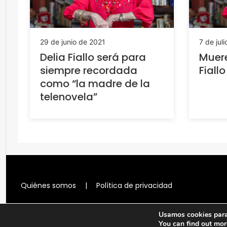
29 de junio de 2021
7 de jul
Delia Fiallo será para
Muere
siempre recordada
Fiallo
como “la madre de la
telenovela”
Quiénes somos
|
Política de privacidad
Usamos cookies para 
You can find out mor