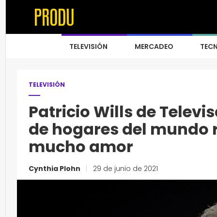
TELEVISIÓN
MERCADEO
TEC
TELEVISIÓN
Patricio Wills de Televis
de hogares del mundo r
mucho amor
Cynthia Plohn
|
29 de junio de 2021