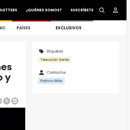
SLETTERS
¿QUIÉNES SOMOS?
SUSCRÍBETE
NIC
PAÍSES
EXCLUSIVOS
Etiquetas
Televisión Gente
nes
Contactos
o y
Patricio Wills