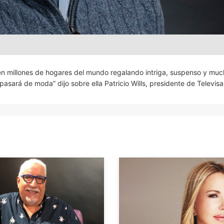
á en millones de hogares del mundo regalando intriga, suspenso y mu
pasará de moda” dijo sobre ella Patricio Wills, presidente de Televisa