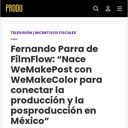
TELEVISIÓN
|
INCENTIVOS FISCALES
Fernando Parra de
FilmFlow: “Nace
WeMakePost con
WeMakeColor para
conectar la
producción y la
posproducción en
México”