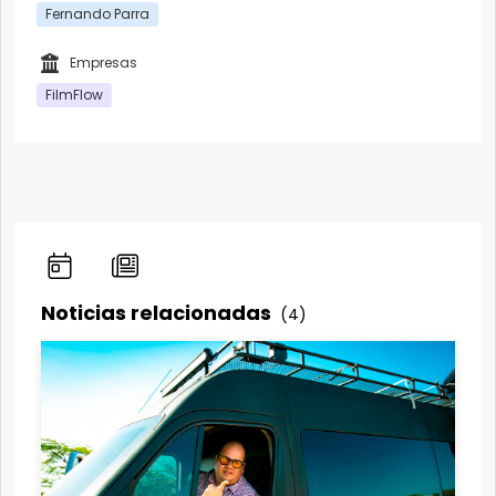
Fernando Parra
Empresas
FilmFlow
Noticias relacionadas
(4)