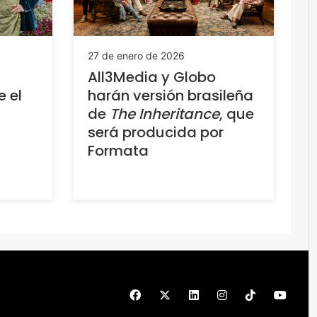
27 de enero de 2026
All3Media y Globo
e el
harán versión brasileña
de
The Inheritance
, que
será producida por
Formata