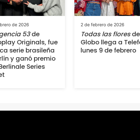
ebrero de 2026
2 de febrero de 2026
gencia 53
de
Todas las flores
de
play Originals, fue
Globo llega a Telef
ica serie brasileña
lunes 9 de febrero
rlín y ganó premio
Berlinale Series
et