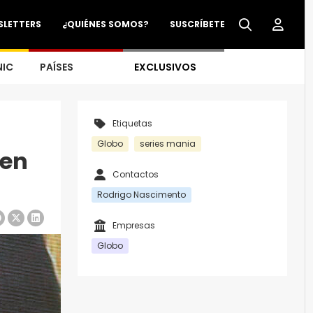
SLETTERS
¿QUIÉNES SOMOS?
SUSCRÍBETE
NIC
PAÍSES
EXCLUSIVOS
Etiquetas
Globo
series mania
 en
Contactos
Rodrigo Nascimento
Empresas
Globo