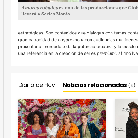
Amores robados
es una de las producciones que Glo
llevará a Series Mania
estratégicas. Son contenidos que dialogan con temas cont
gran capacidad de
engagement
con audiencias multigenera
presentar al mercado toda la potencia creativa y la excele
una referencia en la creación de series
premium
”, afirmó N
Diario de Hoy
Noticias relacionadas
(4)