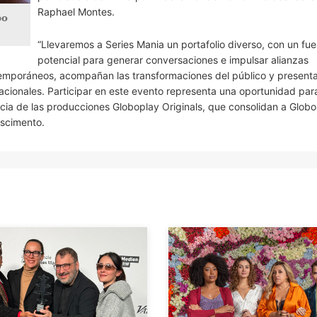
Raphael Montes.
bo
“Llevaremos a Series Mania un portafolio diverso, con un fue
potencial para generar conversaciones e impulsar alianzas
emporáneos, acompañan las transformaciones del público y present
cionales. Participar en este evento representa una oportunidad par
ncia de las producciones Globoplay Originals, que consolidan a Glob
ascimento.