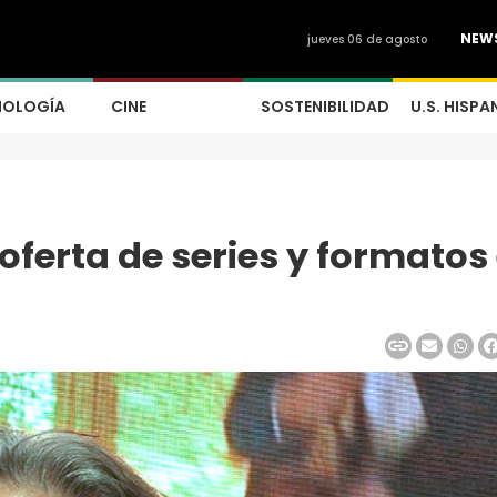
NEW
jueves 06 de agosto
NOLOGÍA
CINE
SOSTENIBILIDAD
U.S. HISPA
ferta de series y formatos