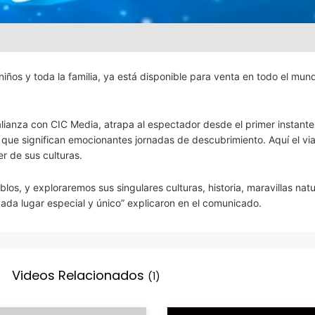
iños y toda la familia, ya está disponible para venta en todo el mun
ianza con CIC Media, atrapa al espectador desde el primer instante a
 que significan emocionantes jornadas de descubrimiento. Aquí el via
r de sus culturas.
los, y exploraremos sus singulares culturas, historia, maravillas natu
cada lugar especial y único” explicaron en el comunicado.
Videos Relacionados
(1)