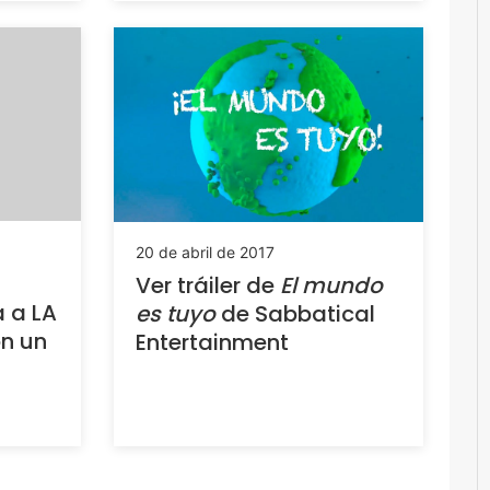
20 de abril de 2017
Ver tráiler de
El mundo
a a LA
es tuyo
de Sabbatical
on un
Entertainment