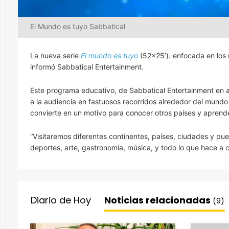
El Mundo es tuyo Sabbatical
La nueva serie
El mundo es tuyo
(52×25’). enfocada en los n
informó Sabbatical Entertainment.
Este programa educativo, de Sabbatical Entertainment en al
a la audiencia en fastuosos recorridos alrededor del mundo
convierte en un motivo para conocer otros países y aprende
“Visitaremos diferentes continentes, países, ciudades y pueb
deportes, arte, gastronomía, música, y todo lo que hace a 
Diario de Hoy
Noticias relacionadas
(9)