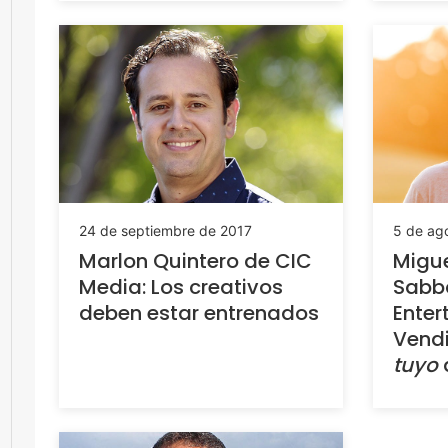
24 de septiembre de 2017
5 de ag
Marlon Quintero de CIC
Migu
Media: Los creativos
Sabba
deben estar entrenados
Enter
Vend
tuyo
a