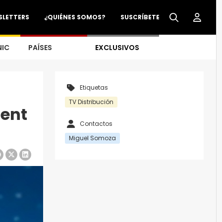
SLETTERS
¿QUIÉNES SOMOS?
SUSCRÍBETE
NIC
PAÍSES
EXCLUSIVOS
Etiquetas
TV Distribución
ment
Contactos
Miguel Somoza