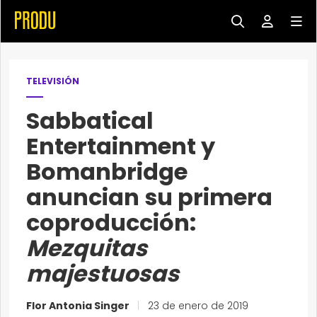
TELEVISIÓN
Sabbatical
Entertainment y
Bomanbridge
anuncian su primera
coproducción:
Mezquitas
majestuosas
Flor Antonia Singer
|
23 de enero de 2019