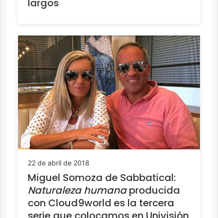
largos
22 de abril de 2018
Miguel Somoza de Sabbatical:
Naturaleza humana
producida
con Cloud9world es la tercera
serie que colocamos en Univisión