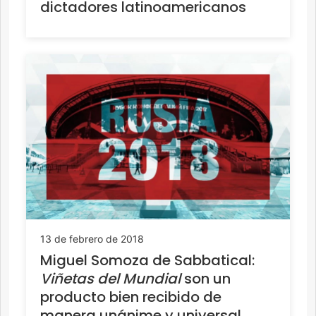
dictadores latinoamericanos
13 de febrero de 2018
Miguel Somoza de Sabbatical:
Viñetas del Mundial
son un
producto bien recibido de
manera unánime y universal