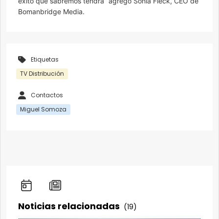
éxito que sabremos tendrá” agregó Sonia Fleck, CEO de
Bomanbridge Media.
Etiquetas
TV Distribución
Contactos
Miguel Somoza
Noticias relacionadas
(19)