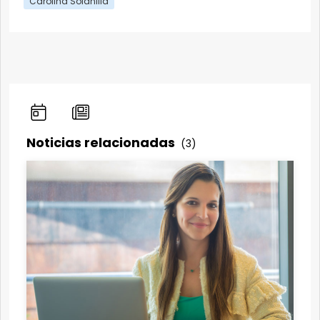
Carolina Solanilla
Noticias relacionadas
(3)