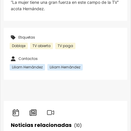
“La mujer tiene una gran fuerza en este campo de la TV”
acota Hernández.
Etiquetas
Doblaje
TV abierta
TV paga
Contactos
Liliam Hernández
Liliam Hernández
Noticias relacionadas
(10)