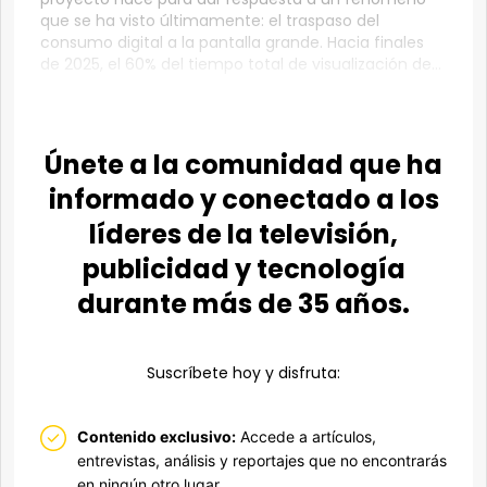
que se ha visto últimamente: el traspaso del
consumo digital a la pantalla grande. Hacia finales
de 2025, el 60% del tiempo total de visualización de...
Únete a la comunidad que ha
informado y conectado a los
líderes de la televisión,
publicidad y tecnología
durante más de 35 años.
Suscríbete hoy y disfruta:
Contenido exclusivo:
Accede a artículos,
entrevistas, análisis y reportajes que no encontrarás
en ningún otro lugar.