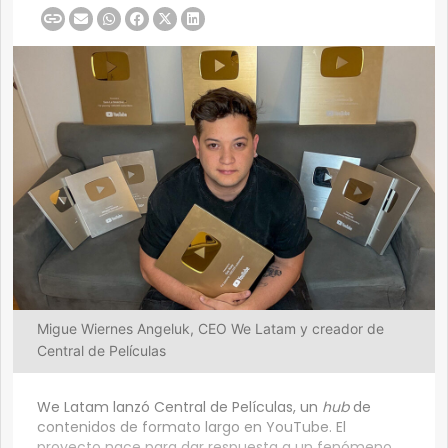
Migue Wiernes Angeluk, CEO We Latam y creador de
Central de Películas
We Latam lanzó Central de Películas, un
hub
de
contenidos de formato largo en YouTube. El
proyecto nace para dar respuesta a un fenómeno