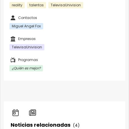
reality
talentos
TelevisaUnivision
Contactos
Miguel Angel Fox
Empresas
TelevisaUnivision
Programas
¿Quién es mejor?
Noticias relacionadas
(4)