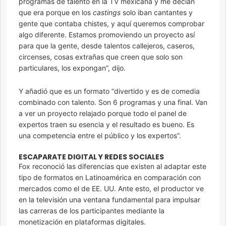
programas de talento en la TV mexicana y me decían
que era porque en los
castings
solo iban cantantes y
gente que contaba chistes, y aquí queremos comprobar
algo diferente. Estamos promoviendo un proyecto así
para que la gente, desde talentos callejeros, caseros,
circenses, cosas extrañas que creen que solo son
particulares, los expongan”, dijo.
Y añadió que es un formato “divertido y es de comedia
combinado con talento. Son 6 programas y una final. Van
a ver un proyecto relajado porque todo el panel de
expertos traen su esencia y el resultado es bueno. Es
una competencia entre el público y los expertos”.
ESCAPARATE DIGITAL Y REDES SOCIALES
Fox reconoció las diferencias que existen al adaptar este
tipo de formatos en Latinoamérica en comparación con
mercados como el de EE. UU. Ante esto, el productor ve
en la televisión una ventana fundamental para impulsar
las carreras de los participantes mediante la
monetización en plataformas digitales.