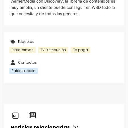
WarnerMedia con Discovery, la librería de contenidos es
muy amplia, un cliente puede conseguir en WBD todo lo
que necesita y de todos los géneros.
Etiquetas
Plataformas
TV Distribución
TV paga
Contactos
Patricia Jasin
Noticias relacionadas
(3)