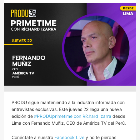
PRODU sigue manteniendo a la industria informada con
entrevistas exclusivas. Este jueves 22 llega una nueva
edición de
#PRODUprimetime con Ríchard Izarra
desde
Lima con Fernando Muñiz, CEO de América TV del Perú.
Conéctate a nuestro
Facebook Live
y no te pierdas