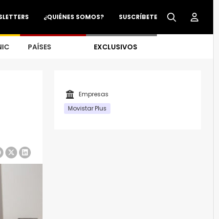
SLETTERS
¿QUIÉNES SOMOS?
SUSCRÍBETE
NIC
PAÍSES
EXCLUSIVOS
Empresas
Movistar Plus