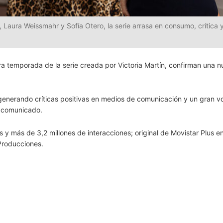
 Laura Weissmahr y Sofía Otero, la serie arrasa en consumo, crítica 
era temporada de la serie creada por Victoria Martín, confirman una 
 generando críticas positivas en medios de comunicación y un gran 
n comunicado.
y más de 3,2 millones de interacciones; original de Movistar Plus e
Producciones.