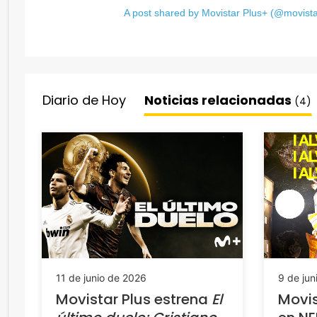
A post shared by Movistar Plus+ (@movista
Diario de Hoy
Noticias relacionadas
(4)
11 de junio de 2026
9 de jun
Movistar Plus estrena
El
Movis