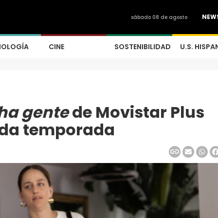
NEW
sábado 08 de agosto
NOLOGÍA
CINE
SOSTENIBILIDAD
U.S. HISPA
ha gente
de Movistar Plus
nda temporada