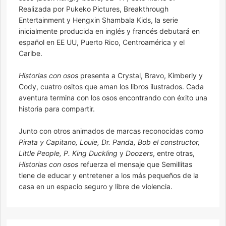
Realizada por Pukeko Pictures, Breakthrough
Entertainment y Hengxin Shambala Kids, la serie
inicialmente producida en inglés y francés debutará en
español en EE UU, Puerto Rico, Centroamérica y el
Caribe.
Historias con osos
presenta a Crystal, Bravo, Kimberly y
Cody, cuatro ositos que aman los libros ilustrados. Cada
aventura termina con los osos encontrando con éxito una
historia para compartir.
Junto con otros animados de marcas reconocidas como
Pirata y Capitano, Louie, Dr. Panda, Bob el constructor,
Little People, P. King Duckling
y
Doozers
, entre otras,
Historias con osos
refuerza el mensaje que Semillitas
tiene de educar y entretener a los más pequeños de la
casa en un espacio seguro y libre de violencia.