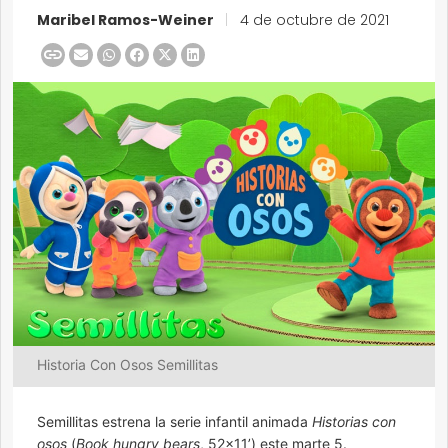
Maribel Ramos-Weiner
|
4 de octubre de 2021
Historia Con Osos Semillitas
Semillitas estrena la serie infantil animada
Historias con
osos
(
Book hungry bears
, 52×11’) este marte 5.