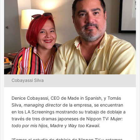
Cobayassi Silva
Denice Cobayassi, CEO de Made in Spanish, y Tomás
Silva,
managing director
de la empresa, se encuentran
en los LA Screenings mostrando su trabajo de doblaje a
través de tres dramas japoneses de Nippon TV:
Mujer:
todo por mis hijos
,
Madre
y
Way too Kawaii
.
“Somos el estudio de doblaje de Nippon TV y estamos