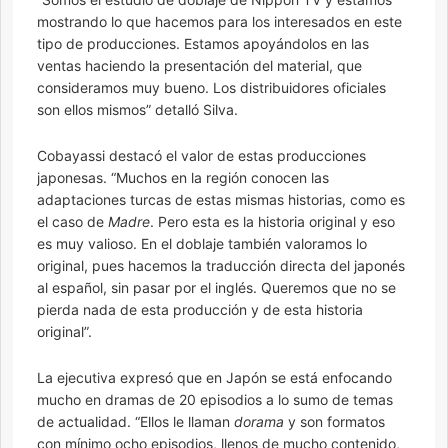
mostrando lo que hacemos para los interesados en este
tipo de producciones. Estamos apoyándolos en las
ventas haciendo la presentación del material, que
consideramos muy bueno. Los distribuidores oficiales
son ellos mismos” detalló Silva.
Cobayassi destacó el valor de estas producciones
japonesas. “Muchos en la región conocen las
adaptaciones turcas de estas mismas historias, como es
el caso de
Madre
. Pero esta es la historia original y eso
es muy valioso. En el doblaje también valoramos lo
original, pues hacemos la traducción directa del japonés
al español, sin pasar por el inglés. Queremos que no se
pierda nada de esta producción y de esta historia
original”.
La ejecutiva expresó que en Japón se está enfocando
mucho en dramas de 20 episodios a lo sumo de temas
de actualidad. “Ellos le llaman
dorama
y son formatos
con mínimo ocho episodios, llenos de mucho contenido,