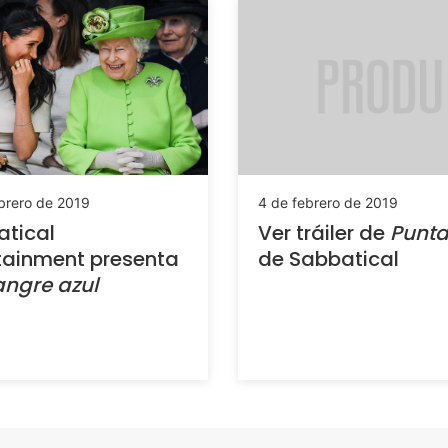
4 de febrero de 2019
brero de 2019
Ver tráiler de
Punta
tical
de Sabbatical
tainment presenta
angre azul