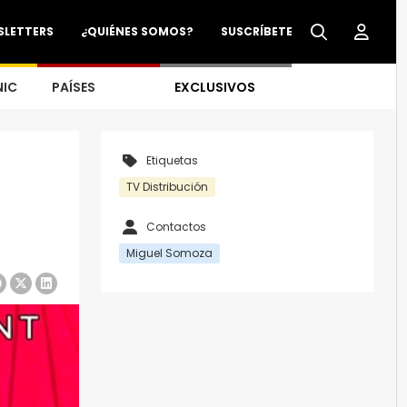
SLETTERS
¿QUIÉNES SOMOS?
SUSCRÍBETE
NIC
PAÍSES
EXCLUSIVOS
Etiquetas
TV Distribución
Contactos
Miguel Somoza