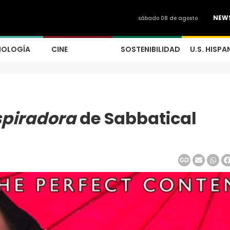
NEW
sábado 08 de agosto
NOLOGÍA
CINE
SOSTENIBILIDAD
U.S. HISPA
spiradora
de Sabbatical