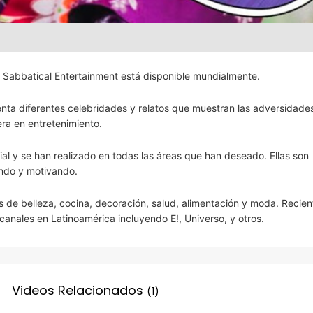
 Sabbatical Entertainment está disponible mundialmente.
enta diferentes celebridades y relatos que muestran las adversidades
ra en entretenimiento.
ial y se han realizado en todas las áreas que han deseado. Ellas son
ando y motivando.
 de belleza, cocina, decoración, salud, alimentación y moda. Recie
canales en Latinoamérica incluyendo E!, Universo, y otros.
Videos Relacionados
(1)