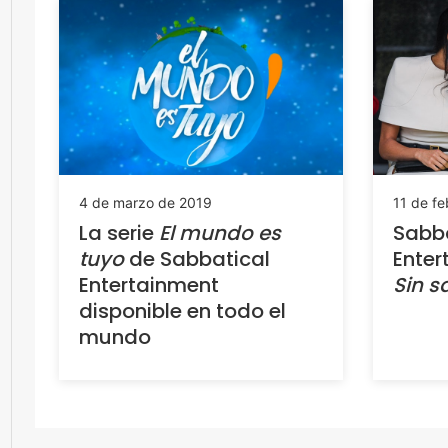
4 de marzo de 2019
11 de fe
La serie
El mundo es
Sabba
tuyo
de Sabbatical
Enter
Entertainment
Sin s
disponible en todo el
mundo