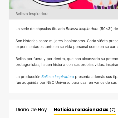
Belleza Inspiradora
La serie de cápsulas titulada
Belleza inspiradora
(50×3′) de
Son historias sobre mujeres inspiradoras. Cada viñeta pres
experimentados tanto en su vida personal como en su carre
Bellas por fuera y por dentro, que han alcanzado su potenc
protagonistas, hacen historia con sus propias vidas, inspir
La producción
Belleza inspiradora
presenta además sus tips
fue adquirida por NBC Universo para usar en varios de sus 
Diario de Hoy
Noticias relacionadas
(7)