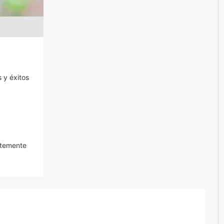
 y éxitos
ntemente