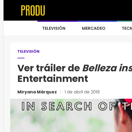
TELEVISIÓN
MERCADEO
TEC
TELEVISIÓN
Ver tráiler de
Belleza in
Entertainment
Miryana Márquez
|
1 de abril de 2019