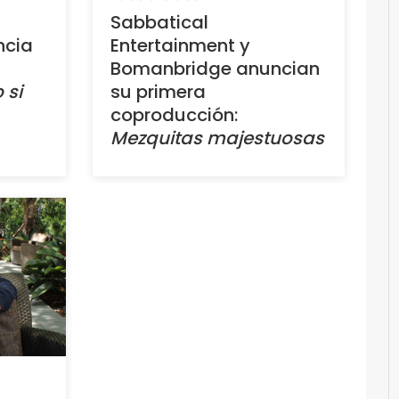
Sabbatical
ncia
Entertainment y
Bomanbridge anuncian
 si
su primera
coproducción:
Mezquitas majestuosas