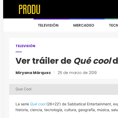
TELEVISIÓN
MERCADEO
TEC
TELEVISIÓN
Ver tráiler de
Qué cool
d
Miryana Márquez
|
25 de marzo de 2019
Que Cool
La serie
Qué cool
(26×22′) de Sabbatical Entertainment, exp
historia, ciencia, tecnología, cultura, geografía, música, s