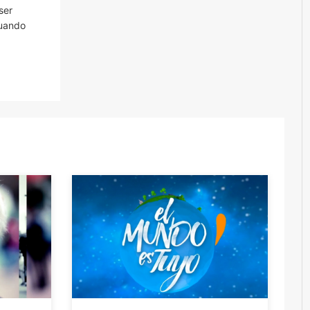
ser
cuando