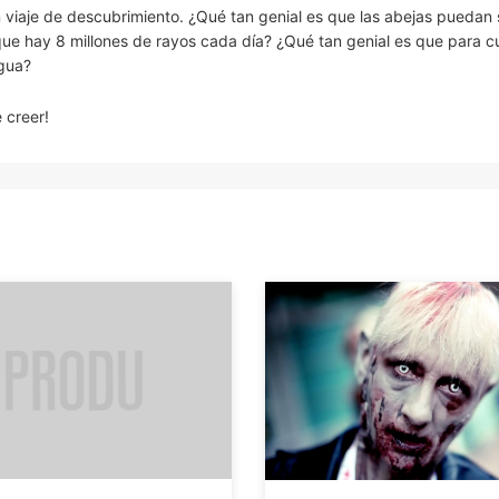
 un viaje de descubrimiento. ¿Qué tan genial es que las abejas puedan 
ue hay 8 millones de rayos cada día? ¿Qué tan genial es que para 
agua?
 creer!