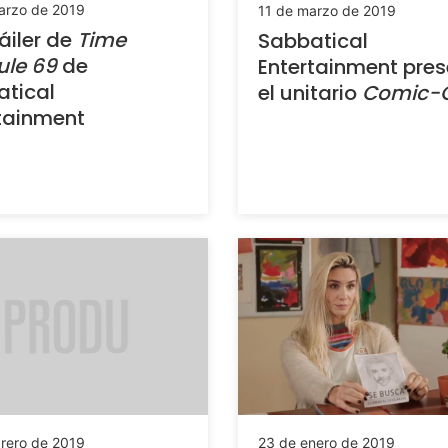
arzo de 2019
11 de marzo de 2019
ráiler de
Time
Sabbatical
ule 69
de
Entertainment pre
tical
el unitario
Comic-
tainment
brero de 2019
23 de enero de 2019