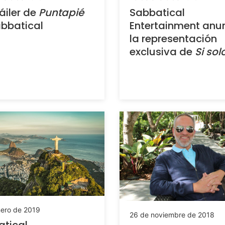
ráiler de
Puntapié
Sabbatical
bbatical
Entertainment anu
la representación
exclusiva de
Si solo
nero de 2019
26 de noviembre de 2018
tical