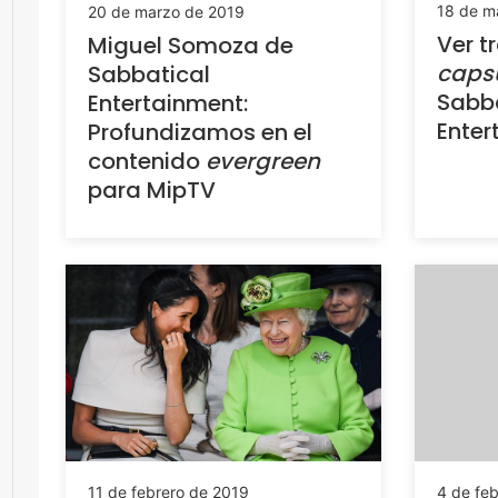
18 de m
20 de marzo de 2019
Ver t
Miguel Somoza de
caps
Sabbatical
Sabba
Entertainment:
Enter
Profundizamos en el
contenido
evergreen
para MipTV
4 de fe
11 de febrero de 2019