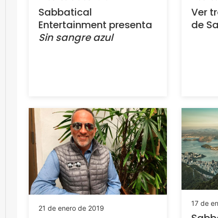
Ver t
Sabbatical
de Sa
Entertainment presenta
Sin sangre azul
17 de e
21 de enero de 2019
Sabba