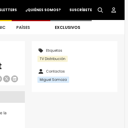
SLETTERS
¿QUIÉNES SOMOS?
SUSCRÍBETE
NIC
PAÍSES
EXCLUSIVOS
Etiquetas
TV Distribución
t
Contactos
Miguel Somoza
e la