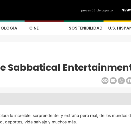
NEW
jueves 06 de agosto
NOLOGÍA
CINE
SOSTENIBILIDAD
U.S. HISPA
e Sabbatical Entertainmen
lora lo increíble, sorprendente, y extraño pero real, de los mundos d
alud, deportes, vida salvaje y muchos más.