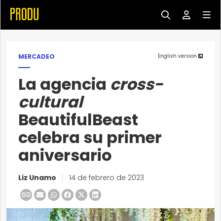
MERCADEO
English version
La agencia
cross-
cultural
BeautifulBeast
celebra su primer
aniversario
Liz Unamo
|
14 de febrero de 2023