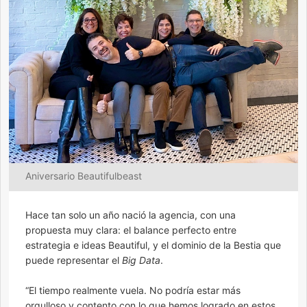
Aniversario Beautifulbeast
Hace tan solo un año nació la agencia, con una
propuesta muy clara: el balance perfecto entre
estrategia e ideas Beautiful, y el dominio de la Bestia que
puede representar el
Big Data
.
“El tiempo realmente vuela. No podría estar más
orgulloso y contento con lo que hemos logrado en estos