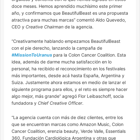
doce meses. Hemos aprendido muchísimo este primer
año, y confirmamos que BeautifulBeast es una propuesta
atractiva para muchas marcas” comentó Aldo Quevedo,
CEO y
Creative Chairman
de la agencia.
“Creativamente hablando empezamos BeautifulBeast
con el pie derecho, lanzando la campaña de
#MissionToUranus
para la Colon Cancer Coalition. Esta
idea, además de darme mucha satisfacción en lo
personal, ha recibido el reconocimiento en los festivales
más importantes, desde acá hasta España, Argentina y
Suiza. Justamente ahora estamos en medio de lanzar el
siguiente programa para ellos, y el reto es siempre hacer
algo mejor, más grande” agregó Flor Leibaschoff, socia
fundadora y
Chief Creative Officer
.
“La agencia cuenta con más de diez clientes, entre los
que se encuentran marcas como Amazon Music, Colon
Cancer Coalition, erenzia beauty, Verde Valle, Essentials
360, Fundación Cardiológica Argentina y otras que