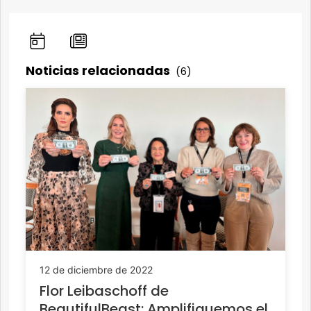
Noticias relacionadas
(6)
12 de diciembre de 2022
Flor Leibaschoff de
BeautifulBeast: Amplifiquemos el