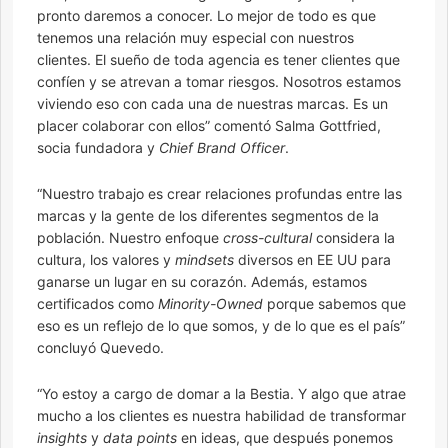
pronto daremos a conocer. Lo mejor de todo es que
tenemos una relación muy especial con nuestros
clientes. El sueño de toda agencia es tener clientes que
confíen y se atrevan a tomar riesgos. Nosotros estamos
viviendo eso con cada una de nuestras marcas. Es un
placer colaborar con ellos” comentó Salma Gottfried,
socia fundadora y
Chief Brand Officer
.
“Nuestro trabajo es crear relaciones profundas entre las
marcas y la gente de los diferentes segmentos de la
población. Nuestro enfoque
cross-cultural
considera la
cultura, los valores y
mindsets
diversos en EE UU para
ganarse un lugar en su corazón. Además, estamos
certificados como
Minority-Owned
porque sabemos que
eso es un reflejo de lo que somos, y de lo que es el país”
concluyó Quevedo.
“Yo estoy a cargo de domar a la Bestia. Y algo que atrae
mucho a los clientes es nuestra habilidad de transformar
insights
y
data points
en ideas, que después ponemos