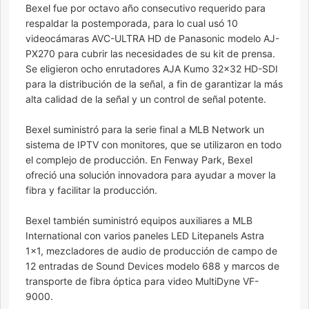
Bexel fue por octavo año consecutivo requerido para
respaldar la postemporada, para lo cual usó 10
videocámaras AVC-ULTRA HD de Panasonic modelo AJ-
PX270 para cubrir las necesidades de su kit de prensa.
Se eligieron ocho enrutadores AJA Kumo 32×32 HD-SDI
para la distribución de la señal, a fin de garantizar la más
alta calidad de la señal y un control de señal potente.
Bexel suministró para la serie final a MLB Network un
sistema de IPTV con monitores, que se utilizaron en todo
el complejo de producción. En Fenway Park, Bexel
ofreció una solución innovadora para ayudar a mover la
fibra y facilitar la producción.
Bexel también suministró equipos auxiliares a MLB
International con varios paneles LED Litepanels Astra
1×1, mezcladores de audio de producción de campo de
12 entradas de Sound Devices modelo 688 y marcos de
transporte de fibra óptica para video MultiDyne VF-
9000.