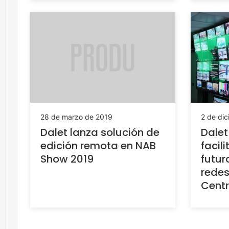
28 de marzo de 2019
2 de di
Dalet lanza solución de
Dalet
edición remota en NAB
facil
Show 2019
futur
redes
Cent