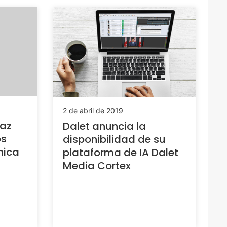
2 de abril de 2019
íaz
Dalet anuncia la
os
disponibilidad de su
nica
plataforma de IA Dalet
Media Cortex