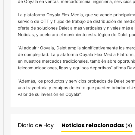
de Ooyala en ventas, mercadotecnia, ingeniería, servicios p
La plataforma Ooyala Flex Media, que se vende principalme
servicio de OTT y flujos de trabajo de distribución de medio
oferta de soluciones Dalet a más verticales y niveles más al
Noticias, y acelerará el movimiento estratégico de Dalet p
“Al adquirir Ooyala, Dalet amplía significativamente los me
de complejidad. La plataforma Ooyala Flex Media Platform,
en nuestros mercados tradicionales, también abre oportun
telecomunicaciones, ligas y equipos deportivos” afirma Dav
“Además, los productos y servicios probados de Dalet perm
una trayectoria y equipos de éxito que pueden brindar el
k
valor de su inversión en Ooyala”.
Diario de Hoy
Noticias relacionadas
(8)