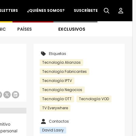
SLETTERS
¿QUIÉNES SOMOS?
SUSCRÍBETE
NIC
PAÍSES
EXCLUSIVOS
Etiquetas
Tecnología Alianzas
Tecnología Fabricantes
Tecnología IPTV
Tecnología Negocios
Tecnología OTT
Tecnología VOD
TV Everywhere
Contactos
nitivo
David Lasry
 personal