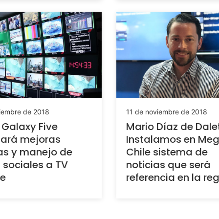
ciembre de 2018
11 de noviembre de 2018
 Galaxy Five
Mario Díaz de Dalet
itará mejoras
Instalamos en Me
as y manejo de
Chile sistema de
 sociales a TV
noticias que será
re
referencia en la re