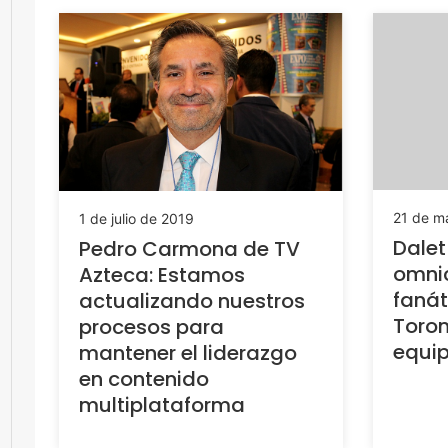
21 de m
1 de julio de 2019
Dalet
Pedro Carmona de TV
omnic
Azteca: Estamos
fanát
actualizando nuestros
Toron
procesos para
equip
mantener el liderazgo
en contenido
multiplataforma