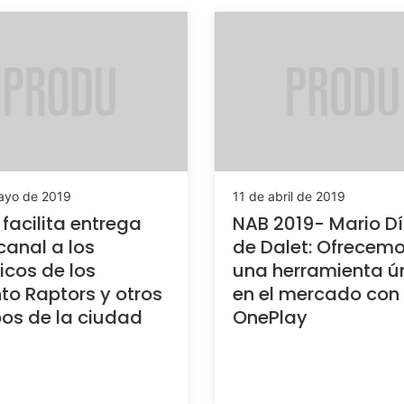
ayo de 2019
11 de abril de 2019
 facilita entrega
NAB 2019- Mario D
anal a los
de Dalet: Ofrecem
icos de los
una herramienta ú
to Raptors y otros
en el mercado con
os de la ciudad
OnePlay