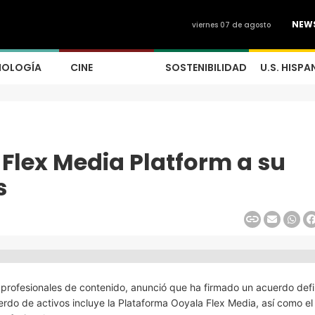
NEW
viernes 07 de agosto
NOLOGÍA
CINE
SOSTENIBILIDAD
U.S. HISPA
 Flex Media Platform a su
s
y profesionales de contenido, anunció que ha firmado un acuerdo defi
erdo de activos incluye la Plataforma Ooyala Flex Media, así como el