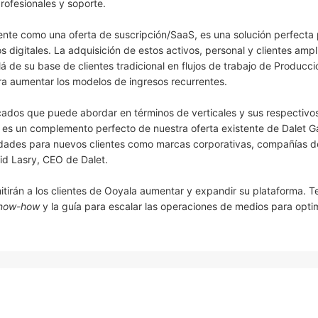
rofesionales y soporte.
nte como una oferta de suscripción/SaaS, es una solución perfecta 
s digitales. La adquisición de estos activos, personal y clientes ampli
lá de su base de clientes tradicional en flujos de trabajo de Producci
ara aumentar los modelos de ingresos recurrentes.
rcados que puede abordar en términos de verticales y sus respectivos
 es un complemento perfecto de nuestra oferta existente de Dalet G
idades para nuevos clientes como marcas corporativas, compañías d
id Lasry, CEO de Dalet.
itirán a los clientes de Ooyala aumentar y expandir su plataforma. 
now-how
y la guía para escalar las operaciones de medios para optim