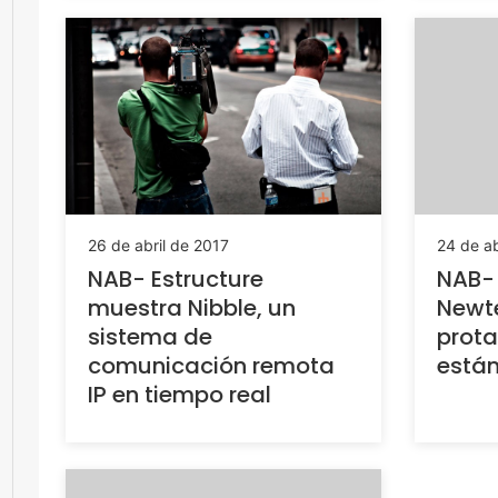
24 de ab
26 de abril de 2017
NAB- 
NAB- Estructure
Newte
muestra Nibble, un
prota
sistema de
están
comunicación remota
IP en tiempo real