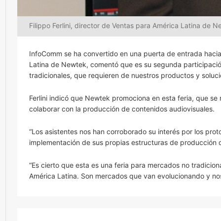
Filippo Ferlini, director de Ventas para América Latina de 
InfoComm se ha convertido en una puerta de entrada hacia 
Latina de Newtek, comentó que es su segunda participaci
tradicionales, que requieren de nuestros productos y soluci
Ferlini indicó que Newtek promociona en esta feria, que se 
colaborar con la producción de contenidos audiovisuales.
“Los asistentes nos han corroborado su interés por los prot
implementación de sus propias estructuras de producción d
“Es cierto que esta es una feria para mercados no tradicio
América Latina. Son mercados que van evolucionando y nos