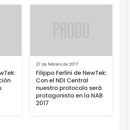
27 de febrero de 2017
ewTek:
Filippo Ferlini de NewTek:
ción
Con el NDI Central
s
nuestro protocolo será
protagonista en la NAB
2017