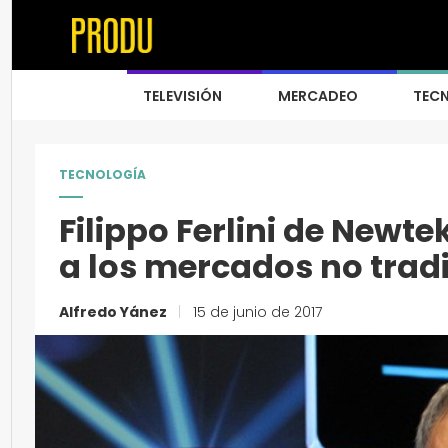
TELEVISIÓN
MERCADEO
TEC
TECNOLOGÍA
Filippo Ferlini de Ne
a los mercados no trad
Alfredo Yánez
|
15 de junio de 2017