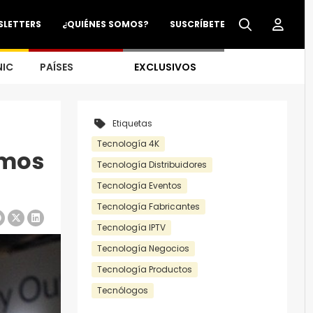
SLETTERS
¿QUIÉNES SOMOS?
SUSCRÍBETE
NIC
PAÍSES
EXCLUSIVOS
Etiquetas
Tecnología 4K
amos
Tecnología Distribuidores
Tecnología Eventos
Tecnología Fabricantes
Tecnología IPTV
Tecnología Negocios
Tecnología Productos
Tecnólogos