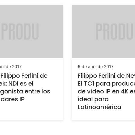
ril de 2017
6 de abril de 2017
Filippo Ferlini de
Filippo Ferlini de N
k: NDI es el
El TC1 para produc
gonista entre los
de video IP en 4K e
dares IP
ideal para
Latinoamérica