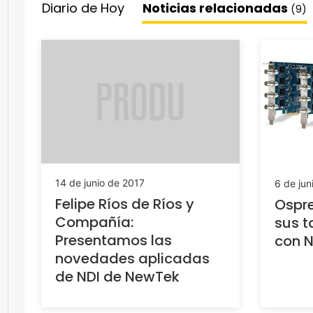
Diario de Hoy
Noticias relacionadas
(9)
14 de junio de 2017
6 de jun
Felipe Ríos de Ríos y
Ospre
Compañía:
sus t
Presentamos las
con 
novedades aplicadas
de NDI de NewTek