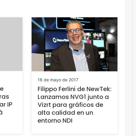
16 de mayo de 2017
de
Filippo Ferlini de NewTek:
ras
Lanzamos NVG1 junto a
r IP
Vizrt para gráficos de
á
alta calidad en un
entorno NDI