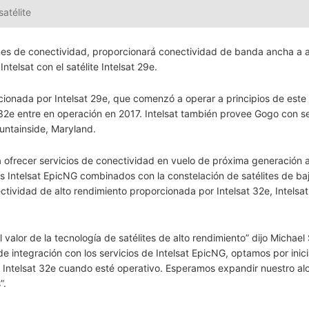
satélite
ones de conectividad, proporcionará conectividad de banda ancha a
ntelsat con el satélite Intelsat 29e.
ionada por Intelsat 29e, que comenzó a operar a principios de este
32e entre en operación en 2017. Intelsat también provee Gogo con se
untainside, Maryland.
 ofrecer servicios de conectividad en vuelo de próxima generación a
es Intelsat EpicNG combinados con la constelación de satélites de baj
ctividad de alto rendimiento proporcionada por Intelsat 32e, Intelsa
 valor de la tecnología de satélites de alto rendimiento” dijo Michael 
e integración con los servicios de Intelsat EpicNG, optamos por inici
 a Intelsat 32e cuando esté operativo. Esperamos expandir nuestro al
”.