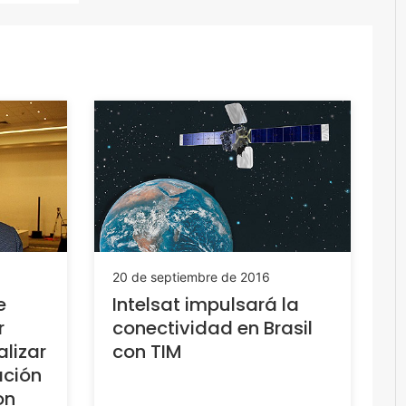
20 de septiembre de 2016
e
Intelsat impulsará la
r
conectividad en Brasil
alizar
con TIM
ción
on