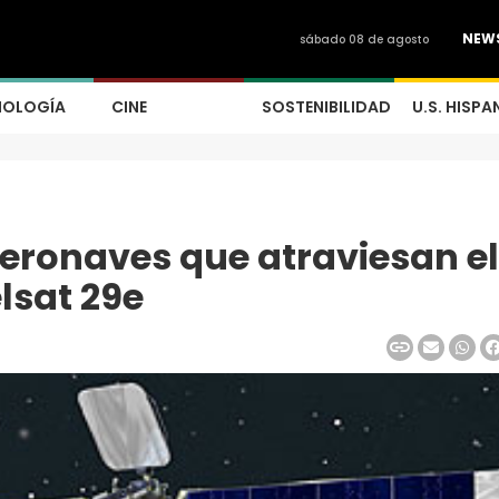
NEW
sábado 08 de agosto
NOLOGÍA
CINE
SOSTENIBILIDAD
U.S. HISPA
aeronaves que atraviesan el
lsat 29e