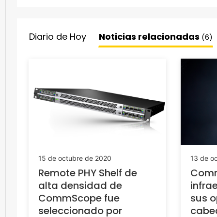
Diario de Hoy
Noticias relacionadas
(6)
15 de octubre de 2020
13 de o
Remote PHY Shelf de
Comm
alta densidad de
infra
CommScope fue
sus o
seleccionado por
cabec