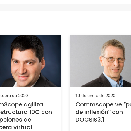
ctubre de 2020
19 de enero de 2020
Scope agiliza
Commscope ve “p
estructura 10G con
de inflexión” con
pciones de
DOCSIS3.1
era virtual