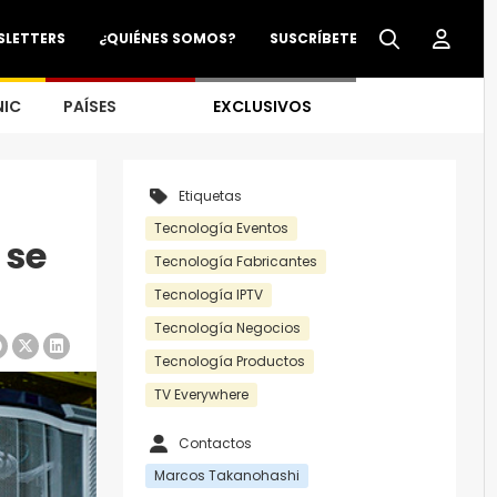
SLETTERS
¿QUIÉNES SOMOS?
SUSCRÍBETE
NIC
PAÍSES
EXCLUSIVOS
Etiquetas
Tecnología Eventos
 se
Tecnología Fabricantes
Tecnología IPTV
Tecnología Negocios
Tecnología Productos
TV Everywhere
Contactos
Marcos Takanohashi