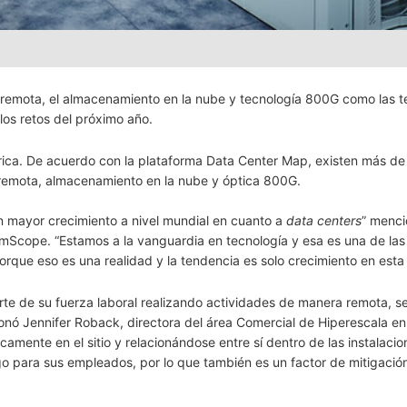
emota, el almacenamiento en la nube y tecnología 800G como las t
los retos del próximo año.
ica. De acuerdo con la plataforma Data Center Map, existen más de
 remota, almacenamiento en la nube y óptica 800G.
n mayor crecimiento a nivel mundial en cuanto a
data centers
” menc
mScope. “Estamos a la vanguardia en tecnología y esa es una de las
rque eso es una realidad y la tendencia es solo crecimiento en esta 
te de su fuerza laboral realizando actividades de manera remota, s
nó Jennifer Roback, directora del área Comercial de Hiperescala en
ente en el sitio y relacionándose entre sí dentro de las instalacio
go para sus empleados, por lo que también es un factor de mitigació