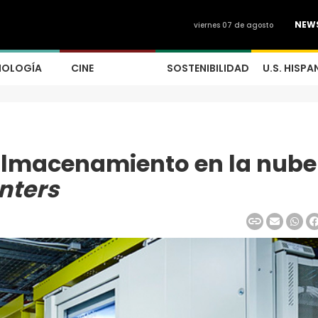
NEW
viernes 07 de agosto
NOLOGÍA
CINE
SOSTENIBILIDAD
U.S. HISPA
 almacenamiento en la nube
nters