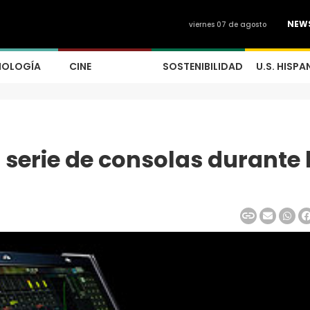
NEW
viernes 07 de agosto
NOLOGÍA
CINE
SOSTENIBILIDAD
U.S. HISPA
serie de consolas durante 