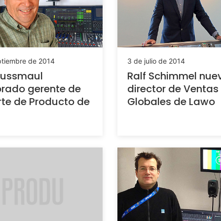
ptiembre de 2014
3 de julio de 2014
Kussmaul
Ralf Schimmel nue
rado gerente de
director de Ventas
te de Producto de
Globales de Lawo