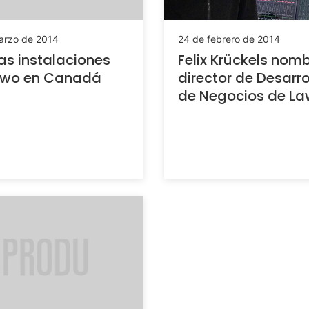
arzo de 2014
24 de febrero de 2014
s instalaciones
Felix Krückels nom
awo en Canadá
director de Desarro
de Negocios de L