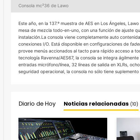
Consola mc²36 de Lawo
Este año, en la 137.º muestra de AES en Los Ángeles, Lawo
mesa de mezcla todo-en-uno, con una función de ajuste q
instalación.La consola viene completamente auto contenid
conexiones I/O. Está disponible en configuraciones de
fade
provee menús accionados al tacto para rápido acceso a t
tecnología Ravenna/AES67, la consola se integra ágilmente 
entradas micrófono/línea, 32 líneas de salida en XLRs, oc
seguridad operacional, la consola no sólo tiene suplemen
Diario de Hoy
Noticias relacionadas
(10)