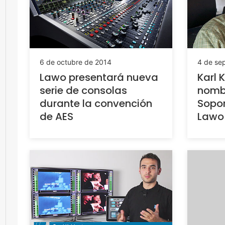
6 de octubre de 2014
4 de se
Lawo presentará nueva
Karl 
serie de consolas
nomb
durante la convención
Sopor
de AES
Lawo