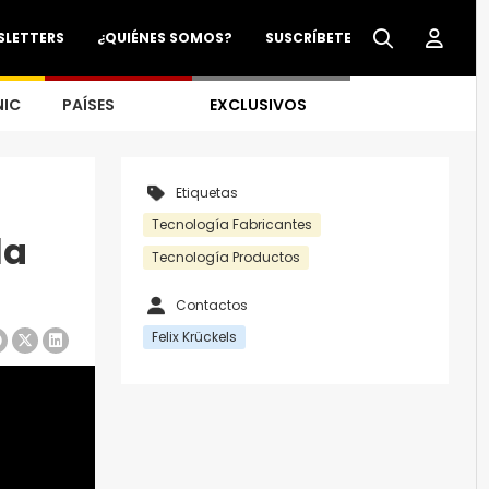
SLETTERS
¿QUIÉNES SOMOS?
SUSCRÍBETE
NIC
PAÍSES
EXCLUSIVOS
Etiquetas
Tecnología Fabricantes
la
Tecnología Productos
Contactos
Felix Krückels