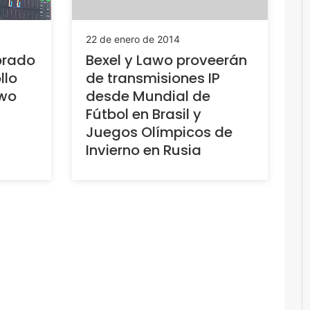
22 de enero de 2014
brado
Bexel y Lawo proveerán
llo
de transmisiones IP
awo
desde Mundial de
Fútbol en Brasil y
Juegos Olímpicos de
Invierno en Rusia