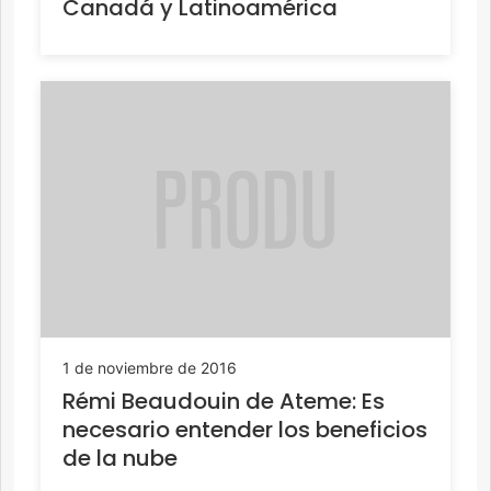
Canadá y Latinoamérica
1 de noviembre de 2016
Rémi Beaudouin de Ateme: Es
necesario entender los beneficios
de la nube