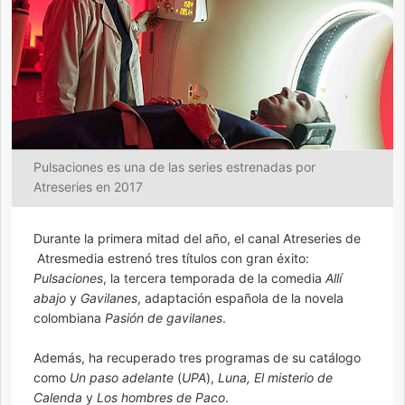
Pulsaciones es una de las series estrenadas por
Atreseries en 2017
Durante la primera mitad del año, el canal Atreseries de
Atresmedia estrenó tres títulos con gran éxito:
Pulsaciones
, la tercera temporada de la comedia
Allí
abajo
y
Gavilanes
, adaptación española de la novela
colombiana
Pasión de gavilanes
.
Además, ha recuperado tres programas de su catálogo
como
Un paso adelante
(
UPA
),
Luna, El misterio de
Calenda
y
Los hombres de Paco
.