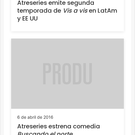
Atreseries emite segunda
temporada de
Vis a vis
en LatAm
y EE UU
6 de abril de 2016
Atreseries estrena comedia
Buscando el norte