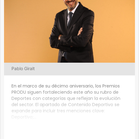
Pablo Giralt
En el marco de su décimo aniversario, los Premios
PRODU siguen fortaleciendo este año su rubro de
Deportes con categorías que reflejan la evolución
del sector. El apartado de Contenido Deportivo se
expande para incluir tres menciones clave:
Deportivo;...