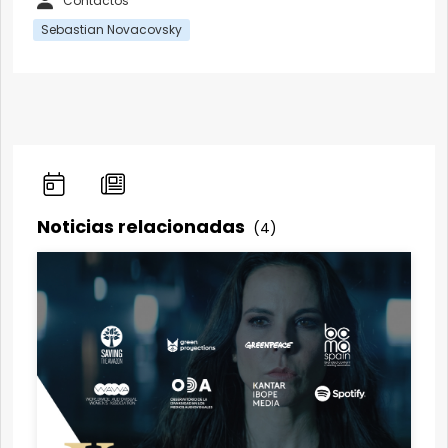
Contactos
Sebastian Novacovsky
Noticias relacionadas
(4)