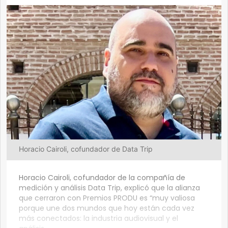
Horacio Cairoli, cofundador de Data Trip
Horacio Cairoli, cofundador de la compañía de
medición y análisis Data Trip, explicó que la alianza
que cerraron con Premios PRODU es “muy valiosa
porque une dos mundos que hoy están cada vez
más conectados: la industria audiovisual y el