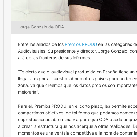
Jorge Gonzalo de ODA
Entre los aliados de los
Premios PRODU
en las categorías d
Audiovisuales. Su presidente y director, Jorge Gonzalo, c
allá de las fronteras de sus informes.
“Es cierto que el audiovisual producido en España tiene un
llegar a exportar nuestra labor a otros países para poder e
zona, ya que creemos que los datos propios son importante
mejorarla”.
Para él, Premios PRODU, en el corto plazo, les permite ac
compartimos objetivos, de tal forma que podamos comenzar a
coproducciones abren una vía para que ODA pueda empezar
a crear la estructura que nos acerque a otras realidades. D
momentos es una ventaja competitiva a la hora de contar las