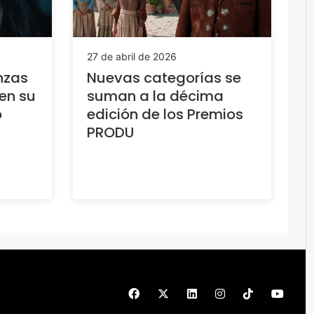
27 de abril de 2026
nzas
Nuevas categorías se
en su
suman a la décima
o
edición de los Premios
PRODU