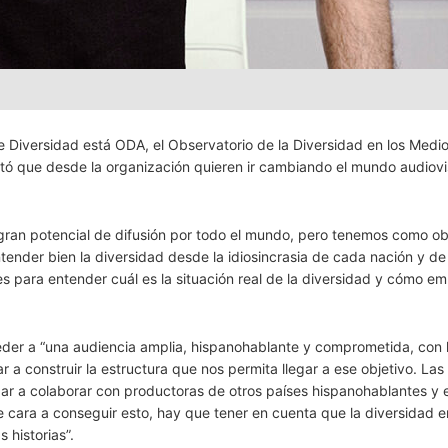
e Diversidad está ODA, el Observatorio de la Diversidad en los Medi
ontó que desde la organización quieren ir cambiando el mundo audiov
 gran potencial de difusión por todo el mundo, pero tenemos como ob
ntender bien la diversidad desde la idiosincrasia de cada nación y d
s para entender cuál es la situación real de la diversidad y cómo e
ceder a “una audiencia amplia, hispanohablante y comprometida, con 
 construir la estructura que nos permita llegar a ese objetivo. Las
 a colaborar con productoras de otros países hispanohablantes y
e cara a conseguir esto, hay que tener en cuenta que la diversidad e
 historias”.