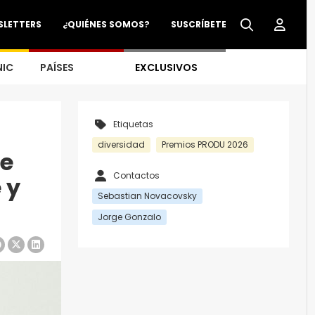
SLETTERS
¿QUIÉNES SOMOS?
SUSCRÍBETE
NIC
PAÍSES
EXCLUSIVOS
Etiquetas
diversidad
Premios PRODU 2026
te
Contactos
 y
Sebastian Novacovsky
Jorge Gonzalo