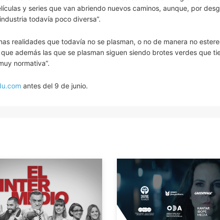
películas y series que van abriendo nuevos caminos, aunque, por desg
ndustria todavía poco diversa”.
as realidades que todavía no se plasman, o no de manera no estere
o que además las que se plasman siguen siendo brotes verdes que t
 muy normativa”.
du.com
antes del 9 de junio.