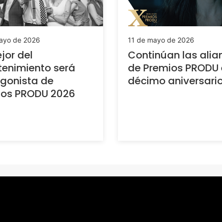
ayo de 2026
11 de mayo de 2026
jor del
Continúan las alia
tenimiento será
de Premios PRODU 
gonista de
décimo aniversari
ios PRODU 2026