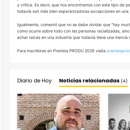
y crítica. Es decir, que nos encontramos con este tipo de 
todavía son más bien esperanzadoras excepciones en una i
Igualmente, comentó que no se debe olvidar que “hay much
como ocurre sobre todo con las personas racializadas, sin
echar raíces en una industria que todavía tiene una inercia
Para inscribirse en Premios PRODU 2026 visita
premiospro
Diario de Hoy
Noticias relacionadas
(4)