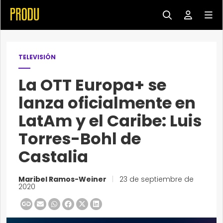
TELEVISIÓN
La OTT Europa+ se
lanza oficialmente en
LatAm y el Caribe: Luis
Torres-Bohl de
Castalia
Maribel Ramos-Weiner
|
23 de septiembre de
2020