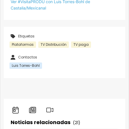
Ver #VisitaPRODU con Luis Torres-Bohl de
Castalia/Mexicanal
Etiquetas
Plataformas
TV Distribución
TV paga
Contactos
Luis Torres-Bohl
Noticias relacionadas
(21)