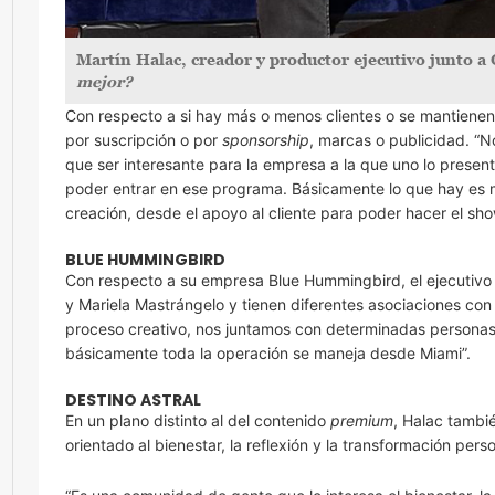
Martín Halac, creador y productor ejecutivo junto a 
mejor?
Con respecto a si hay más o menos clientes o se mantienen
por suscripción o por
sponsorship
, marcas o publicidad. “N
que ser interesante para la empresa a la que uno lo presen
poder entrar en ese programa. Básicamente lo que hay es mu
creación, desde el apoyo al cliente para poder hacer el sh
BLUE HUMMINGBIRD
Con respecto a su empresa Blue Hummingbird, el ejecutivo 
y Mariela Mastrángelo y tienen diferentes asociaciones co
proceso creativo, nos juntamos con determinadas personas;
básicamente toda la operación se maneja desde Miami”.
DESTINO ASTRAL
En un plano distinto al del contenido
premium
, Halac tambi
orientado al bienestar, la reflexión y la transformación perso