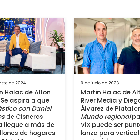
osto de 2024
9 de junio de 2023
n Halac de Alton
Martín Halac de Al
: Se aspira a que
River Media y Dieg
stico con Daniel
Álvarez de Platafo
os
de Cisneros
Mundo regional
pa
 llegue a más de
ViX puede ser punt
llones de hogares
lanza para vertical