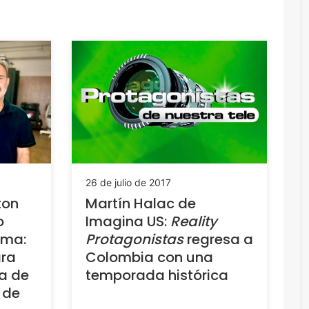
26 de julio de 2017
ton
Martín Halac de
o
Imagina US:
Reality
rma:
Protagonistas
regresa a
ra
Colombia con una
a de
temporada histórica
 de