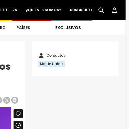
SLETTERS
¿QUIÉNES SOMOS?
SUSCRÍBETE
NIC
PAÍSES
EXCLUSIVOS
Contactos
ios
Martín Halac