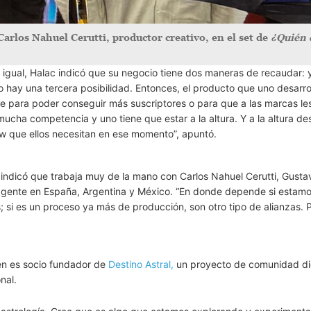
Carlos Nahuel Cerutti, productor creativo, en el set de
¿Quién e
 igual, Halac indicó que su negocio tiene dos maneras de recaudar: 
o hay una tercera posibilidad. Entonces, el producto que uno desarrol
te para poder conseguir más suscriptores o para que a las marcas les
cha competencia y uno tiene que estar a la altura. Y a la altura de
ow que ellos necesitan en ese momento”, apuntó.
indicó que trabaja muy de la mano con Carlos Nahuel Cerutti, Gusta
n gente en España, Argentina y México. “En donde depende si estam
 si es un proceso ya más de producción, son otro tipo de alianzas. 
én es socio fundador de
Destino Astral,
un proyecto de comunidad dig
nal.