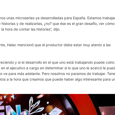
nemos unas microseries ya desarrolladas para España. Estamos trabaj
istorias y de realizarlas, ¿no? que ése es el gran desafío, ver cómo
 hora de contar las historias”, dijo.
nte, Halac mencionó que el productor debe estar muy atento a las
reciendo y si el desarrollo en el que uno está trabajando puede coinc
en el ejecutivo a cargo en determinar si lo que uno le acercó le pued
o lo ve para más adelante. Pero nosotros no paramos de trabajar. Te
ntos a la hora que creamos que puede haber algo interesante para un 