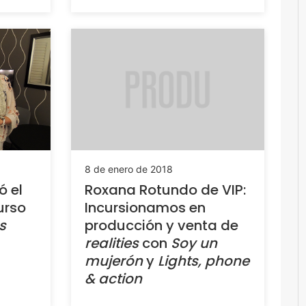
8 de enero de 2018
Roxana Rotundo de VIP:
ó el
Incursionamos en
urso
producción y venta de
s
realities
con
Soy un
mujerón
y
Lights, phone
& action