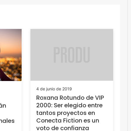
4 de junio de 2019
Roxana Rotundo de VIP
2000: Ser elegido entre
án
tantos proyectos en
Conecta Fiction es un
nales
voto de confianza