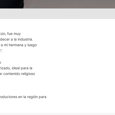
ncún, fue muy
ecer a la industria.
a a mi hermana y luego
”.
o
izado, ideal para la
r contenido religioso
oductores en la región para