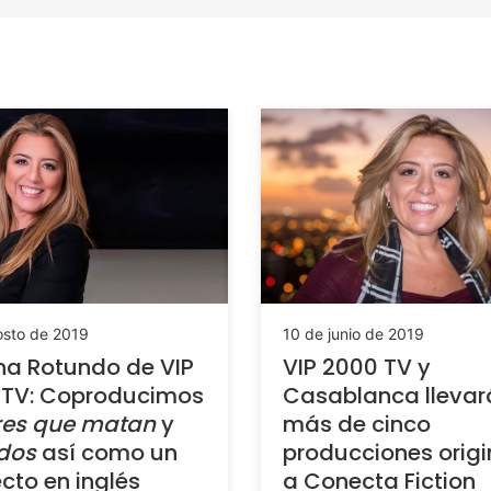
osto de 2019
10 de junio de 2019
a Rotundo de VIP
VIP 2000 TV y
 TV: Coproducimos
Casablanca llevar
es que matan
y
más de cinco
dos
así como un
producciones origi
cto en inglés
a Conecta Fiction