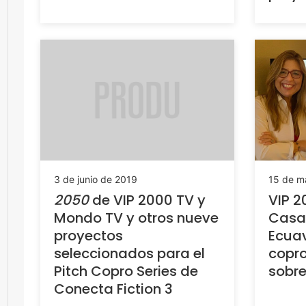
3 de junio de 2019
15 de m
2050
de VIP 2000 TV y
VIP 2
Mondo TV y otros nueve
Casa
proyectos
Ecua
seleccionados para el
copro
Pitch Copro Series de
sobre
Conecta Fiction 3