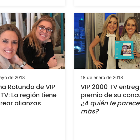
ayo de 2018
18 de enero de 2018
a Rotundo de VIP
VIP 2000 TV entreg
TV: La región tiene
premio de su conc
rear alianzas
¿A quién te parece
más?