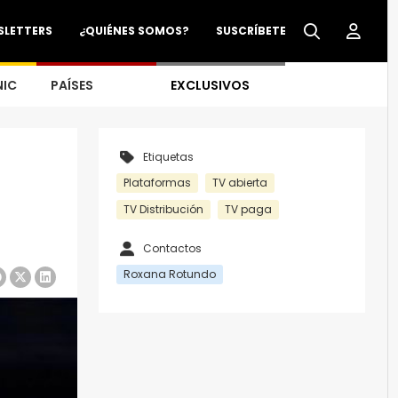
SLETTERS
¿QUIÉNES SOMOS?
SUSCRÍBETE
NIC
PAÍSES
EXCLUSIVOS
Etiquetas
Plataformas
TV abierta
TV Distribución
TV paga
Contactos
Roxana Rotundo