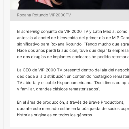
Roxana Rotundo VIP2000TV
El
screening
conjunto de VIP 2000 TV y Latin Media, como
antesala al coctel de bienvenida del primer día de MIP Ca
significativo para Roxana Rotundo. “Tengo mucho que agrad
Hace dos años perdí la audición, tuve que dejar la empres
de dos cirugías de implantes cocleares he podido retomarla
La CEO de VIP 2000 TV presentó dentro del ala del negoci
dedicada a la distribución un contenido nostálgico remaster
TV abierta y el cable hispanoamericano. “Decidimos compra
y familiar, grandes clásicos remasterizados”.
En el área de producción, a través de Brave Productions,
durante este mercado están en la búsqueda de socios copr
historias originales en todos los géneros.