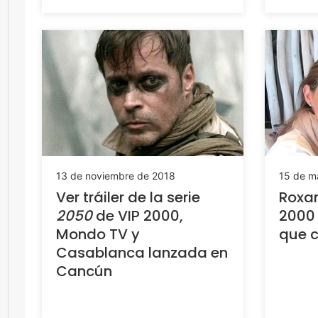
15 de m
13 de noviembre de 2018
Roxan
Ver tráiler de la serie
2000 
2050
de VIP 2000,
que c
Mondo TV y
Casablanca lanzada en
Cancún