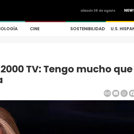
NEW
sábado 08 de agosto
NOLOGÍA
CINE
SOSTENIBILIDAD
U.S. HISPA
 2000 TV: Tengo mucho que
a