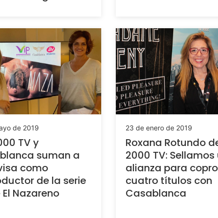
ayo de 2019
23 de enero de 2019
000 TV y
Roxana Rotundo de
blanca suman a
2000 TV: Sellamos
visa como
alianza para copro
ductor de la serie
cuatro títulos con
 El Nazareno
Casablanca