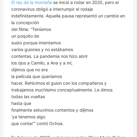
El rey de la montaña
se inició a rodar en 2020, pero el
coronavirus obligó a interrumpir el rodaje
indefinidamente. Aquella pausa representó un cambio en
la concepción
del filme
.
“Teníamos
un poquito de
susto porque intentamos
varios guiones y no estábamos
contentas. La pandemia nos hizo abrir
los ojos a Camilo, a Ana y a mí,
dijimos que no era
la película que queríamos
hacer. Rehicimos el guion con los compañeros y
trabajamos muchísimo conceptualmente. Le dimos
todas las vueltas
hasta que
finalmente estuvimos contentos y dijimos
‘ya tenemos algo
que contar’” contó Ochoa.