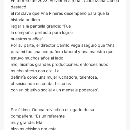
En febrero de 2023, volvieron a rodar. Clara María Ochoa
destacó
el rol clave que Ana Piñeres desempeñó para que la
historia pudiera
llegar a la pantalla grande: “Fue
la compañía perfecta para lograr
nuestros sueños”.
Por su parte, el director Camilo Vega aseguró que “Ana
para mí fue una compañera laboral y una maestra que
estuvo muchos años al lado
mío, hicimos grandes producciones, entonces hubo
mucho afecto con ella. La
definiría como una mujer luchadora, talentosa,
obsesionada en contar historias
con un objetivo social y un mensaje poderoso”.
Por último, Ochoa reivindicó el legado de su
compañera. “Es un referente
muy grande. Ella
hizo muchísimo por esta