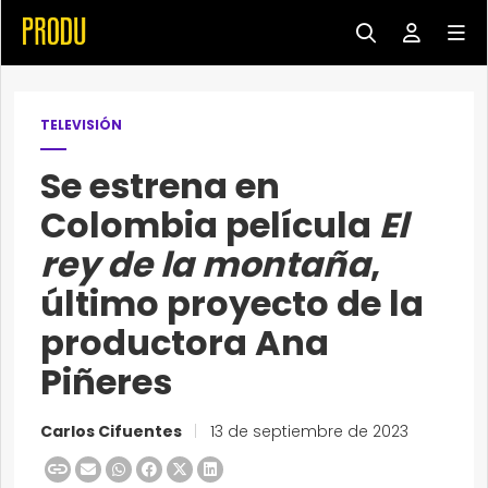
TELEVISIÓN
Se estrena en
Colombia película
El
rey de la montaña
,
último proyecto de la
productora Ana
Piñeres
Carlos Cifuentes
|
13 de septiembre de 2023