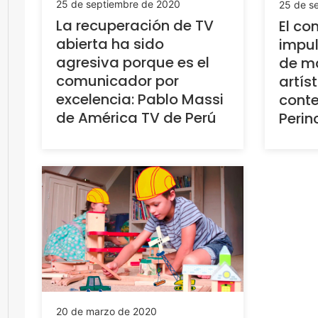
25 de septiembre de 2020
25 de s
La recuperación de TV
El co
abierta ha sido
impul
agresiva porque es el
de ma
comunicador por
artís
excelencia: Pablo Massi
conte
de América TV de Perú
Perin
20 de marzo de 2020