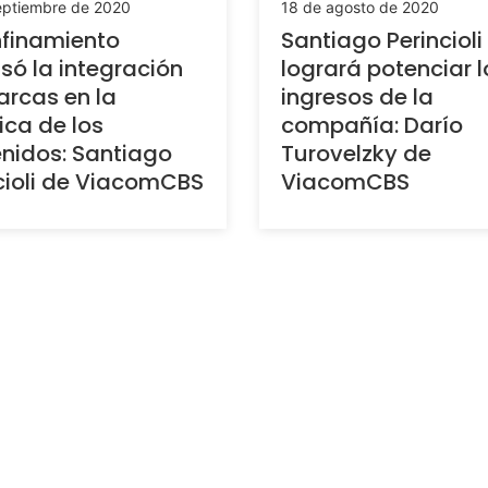
eptiembre de 2020
18 de agosto de 2020
nfinamiento
Santiago Perincioli
só la integración
logrará potenciar l
rcas en la
ingresos de la
tica de los
compañía: Darío
nidos: Santiago
Turovelzky de
cioli de ViacomCBS
ViacomCBS