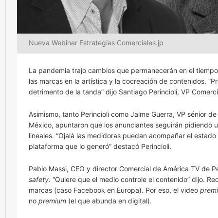
Nueva Webinar Estrategias Comerciales.jp
La pandemia trajo cambios que permanecerán en el tiempo.
las marcas en la artística y la cocreación de contenidos. 
detrimento de la tanda” dijo Santiago Perincioli, VP Comer
Asimismo, tanto Perincioli como Jaime Guerra, VP sénior d
México, apuntaron que los anunciantes seguirán pidiendo u
lineales. “Ojalá las medidoras puedan acompañar el estado d
plataforma que lo generó” destacó Perincioli.
Pablo Massi, CEO y director Comercial de América TV de Pe
safety
. “Quiere que el medio controle el contenido” dijo. 
marcas (caso Facebook en Europa). Por eso, el video
prem
no
premium
(el que abunda en digital).