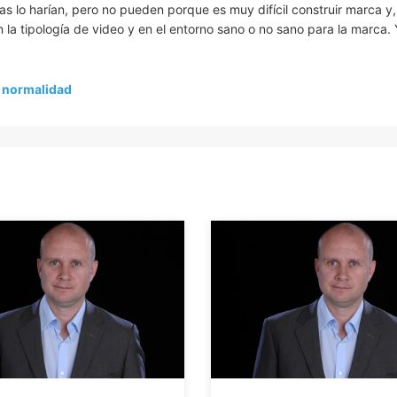
ías lo harían, pero no pueden porque es muy difícil construir marca 
 la tipología de video y en el entorno sano o no sano para la marca. 
a normalidad