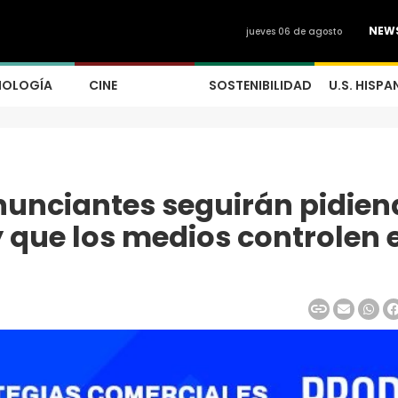
NEW
jueves 06 de agosto
NOLOGÍA
CINE
SOSTENIBILIDAD
U.S. HISPA
nunciantes seguirán pidie
 que los medios controlen e