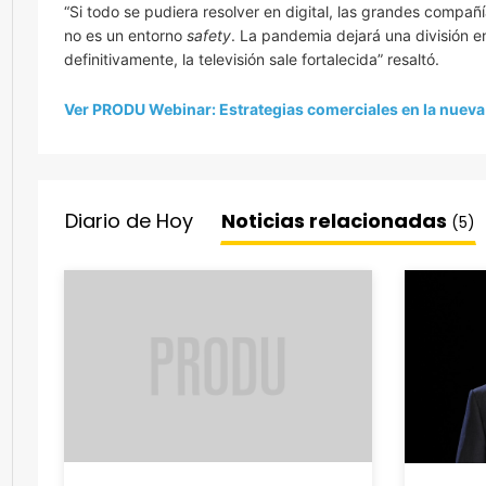
“Si todo se pudiera resolver en digital, las grandes compañ
no es un entorno
safety
. La pandemia dejará una división en
definitivamente, la televisión sale fortalecida” resaltó.
Ver PRODU Webinar: Estrategias comerciales en la nuev
Diario de Hoy
Noticias relacionadas
(5)