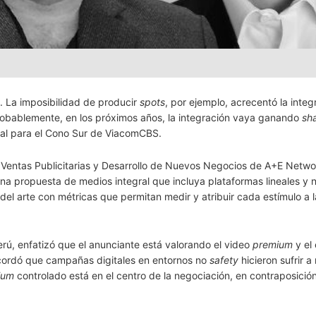
 La imposibilidad de producir
spots
, por ejemplo, acrecentó la integ
“Probablemente, en los próximos años, la integración vaya ganando
sh
cial para el Cono Sur de ViacomCBS.
e Ventas Publicitarias y Desarrollo de Nuevos Negocios de A+E Netwo
na propuesta de medios integral que incluya plataformas lineales y 
el arte con métricas que permitan medir y atribuir cada estímulo a l
rú, enfatizó que el anunciante está valorando el video
premium
y el
Recordó que campañas digitales en entornos no
safety
hicieron sufrir 
ium
controlado está en el centro de la negociación, en contraposición