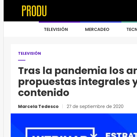
TELEVISIÓN
MERCADEO
TEC
TELEVISIÓN
Tras la pandemia los a
propuestas integrales y
contenido
Marcela Tedesco
|
27 de septiembre de 2020