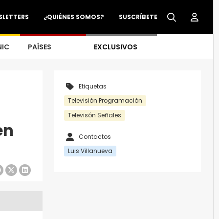
SLETTERS
¿QUIÉNES SOMOS?
SUSCRÍBETE
NIC
PAÍSES
EXCLUSIVOS
Etiquetas
Televisión Programación
Televisón Señales
en
Contactos
Luis Villanueva