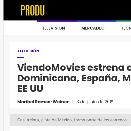
TELEVISIÓN
MERCADEO
TEC
TELEVISIÓN
ViendoMovies estrena c
Dominicana, España, Mé
EE UU
Maribel Ramos-Weiner
|
3 de junio de 2015
Casi treinta, cinta de México, forma parte de los estrenos