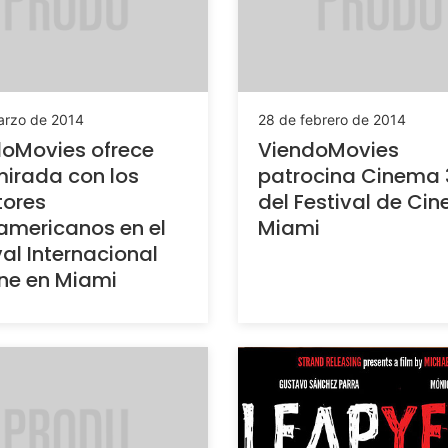
arzo de 2014
28 de febrero de 2014
oMovies ofrece
ViendoMovies
irada con los
patrocina Cinema 
tores
del Festival de Cin
americanos en el
Miami
val Internacional
ne en Miami