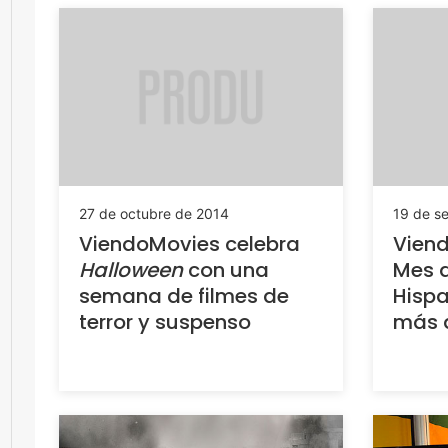
27 de octubre de 2014
19 de s
ViendoMovies celebra
Viend
Halloween
con una
Mes d
semana de filmes de
Hispa
terror y suspenso
más d