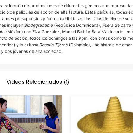
na selección de producciones de diferentes géneros que representa
iclo de películas de acción de alta factura. Estas películas, todas e
grandes presupuestos y fueron exhibidas en las salas de cine de sus
mes incluyen
Biodegradable
(República Dominicana),
Fuera de carta
nta
(México) con Eiza González, Manuel Balbi y Sara Maldonado, entr
iclo de acción
, todos los domingos a las 9pm, con cintas como la m
gentina) y la exitosa
Rosario Tijeras
(Colombia), una historia de amor
) y dos jóvenes de alta sociedad.
Videos Relacionados
(1)