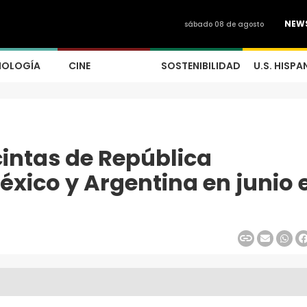
NEW
sábado 08 de agosto
NOLOGÍA
CINE
SOSTENIBILIDAD
U.S. HISPA
intas de República
xico y Argentina en junio 