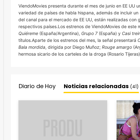
ViendoMovies presenta durante el mes de junio en EE UU u
variedad de países de habla hispana, además de incluir un c
del canal para el mercado de EE UU, están realizadas con 
respectivos países.Los estrenos de ViendoMovies de este 
Quiéreme
(España/Argentina),
Grupo 7
(España) y
Casi trei
títulos.Aparte de los estrenos del mes, la señal presentará
C
Bala mordida
, dirigida por Diego Muñoz;
Rouge amargo
(Ar
hermosa sicario de los carteles de la droga (Rosario Tijeras
Diario de Hoy
Noticias relacionadas
(41)