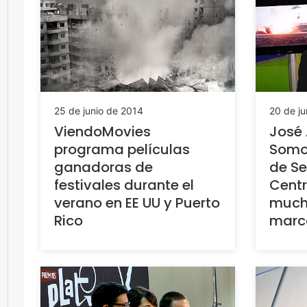
25 de junio de 2014
20 de ju
ViendoMovies
José 
programa películas
Somo
ganadoras de
de Se
festivales durante el
Centr
verano en EE UU y Puerto
mucha
Rico
marc