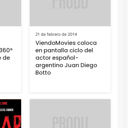
21 de febrero de 2014
ViendoMovies coloca
360°
en pantalla ciclo del
e de
actor español-
argentino Juan Diego
Botto