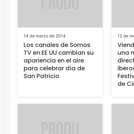
14 de marzo de 2014
12 de m
Los canales de Somos
Viend
TV en EE UU cambian su
una m
apariencia en el aire
direc
para celebrar día de
ibero
San Patricio
Festi
de Ci