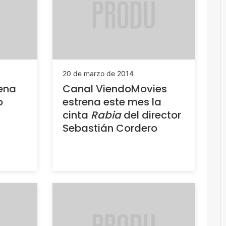
20 de marzo de 2014
ena
Canal ViendoMovies
o
estrena este mes la
cinta
Rabia
del director
Sebastián Cordero