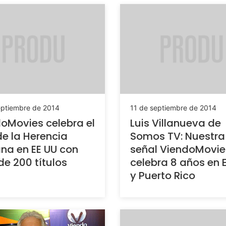
eptiembre de 2014
11 de septiembre de 2014
oMovies celebra el
Luis Villanueva de
e la Herencia
Somos TV: Nuestra
na en EE UU con
señal ViendoMovie
e 200 títulos
celebra 8 años en 
y Puerto Rico