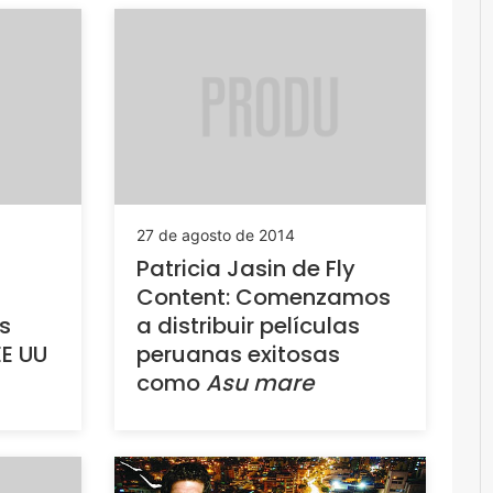
27 de agosto de 2014
Patricia Jasin de Fly
Content: Comenzamos
s
a distribuir películas
EE UU
peruanas exitosas
como
Asu mare