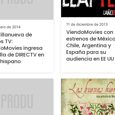
11 de diciembre de 2013
nero de 2014
ViendoMovies con
Villanueva de
estrenos de México
s TV:
Chile, Argentina y
oMovies ingresa
España para su
illa de DIRECTV en
audiencia en EE UU
 hispano