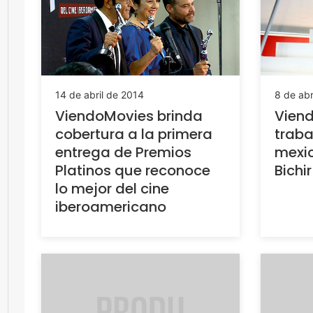
14 de abril de 2014
8 de abr
ViendoMovies brinda
Viend
cobertura a la primera
traba
entrega de Premios
mexi
Platinos que reconoce
Bichi
lo mejor del cine
iberoamericano