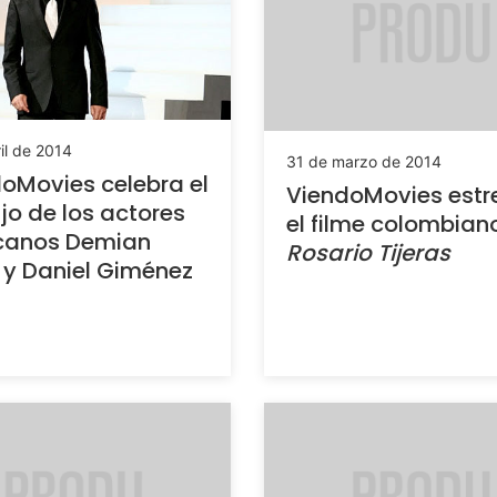
il de 2014
31 de marzo de 2014
oMovies celebra el
ViendoMovies estr
jo de los actores
el filme colombian
canos Demian
Rosario Tijeras
r y Daniel Giménez