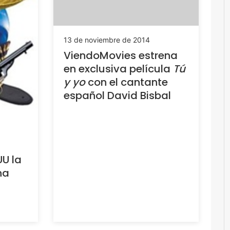
13 de noviembre de 2014
ViendoMovies estrena
en exclusiva película
Tú
y yo
con el cantante
español David Bisbal
U la
na