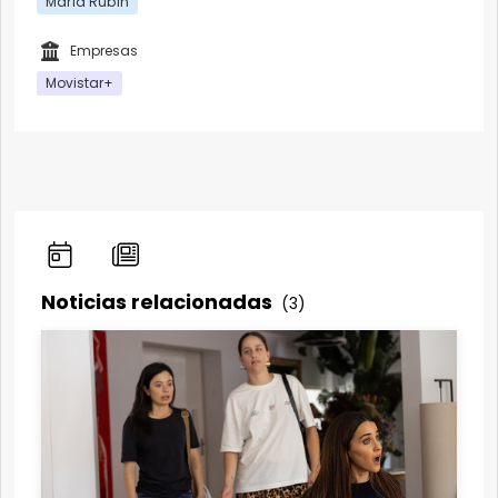
María Rubín
Empresas
Movistar+
Noticias relacionadas
(3)