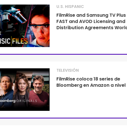
U.S. HISPANIC
FilmRise and Samsung TV Plus
FAST and AVOD Licensing and
Distribution Agreements Worl
TELEVISIÓN
FilmRise coloca 18 series de
Bloomberg en Amazon a nivel 