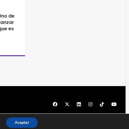
“Uno de
lanzar
que es
© 1997 - 2026 PRODU - Todos los derechos reservados
Aceptar