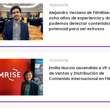
TELEVISIÓN
Alejandro Veciana de FilmRise
ocho años de experiencia y d
podemos detectar contenido
potencial para ser exitosos
TELEVISIÓN
Emilia Nuccio ascendida a VP 
de Ventas y Distribución de
Contenido Internacional en Fi