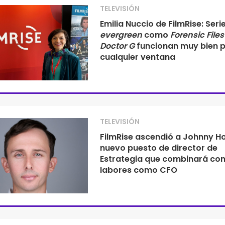
TELEVISIÓN
Emilia Nuccio de FilmRise: Seri
evergreen
como
Forensic Files
Doctor G
funcionan muy bien 
cualquier ventana
TELEVISIÓN
FilmRise ascendió a Johnny Ho
nuevo puesto de director de
Estrategia que combinará con
labores como CFO