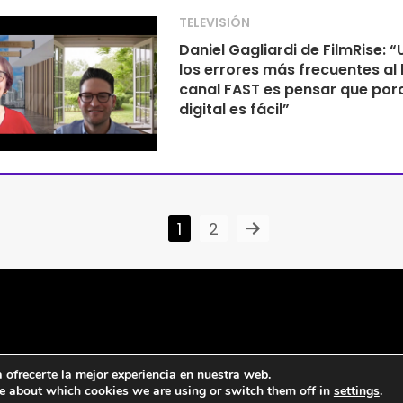
TELEVISIÓN
Daniel Gagliardi de FilmRise: 
los errores más frecuentes al 
canal FAST es pensar que por
digital es fácil”
1
2
ofrecerte la mejor experiencia en nuestra web.
e about which cookies we are using or switch them off in
settings
.