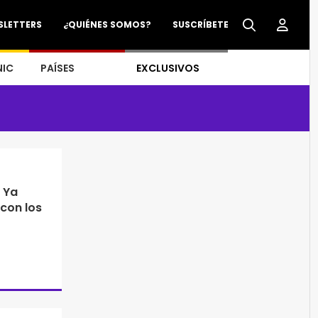
SLETTERS
¿QUIÉNES SOMOS?
SUSCRÍBETE
NIC
PAÍSES
EXCLUSIVOS
 Ya
con los