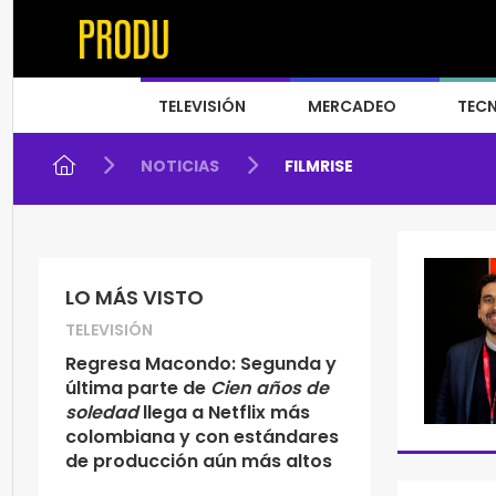
TELEVISIÓN
MERCADEO
TEC
NOTICIAS
FILMRISE
LO MÁS VISTO
TELEVISIÓN
Regresa Macondo: Segunda y
última parte de
Cien años de
soledad
llega a Netflix más
colombiana y con estándares
de producción aún más altos