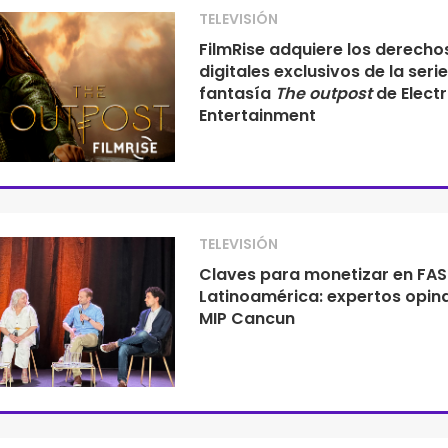
TELEVISIÓN
FilmRise adquiere los derecho
digitales exclusivos de la seri
fantasía
The outpost
de Electr
Entertainment
TELEVISIÓN
Claves para monetizar en FAS
Latinoamérica: expertos opin
MIP Cancun