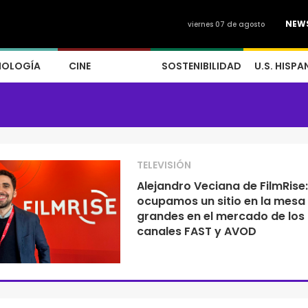
NEW
viernes 07 de agosto
NOLOGÍA
CINE
SOSTENIBILIDAD
U.S. HISPA
TELEVISIÓN
Alejandro Veciana de FilmRise:
ocupamos un sitio en la mesa 
grandes en el mercado de los
canales FAST y AVOD