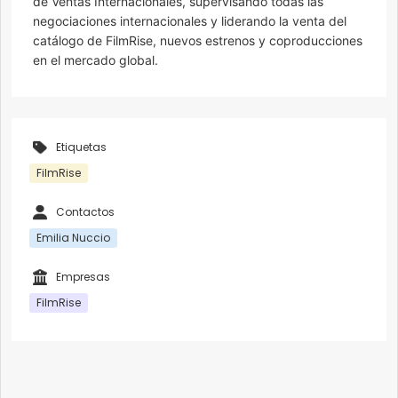
de Ventas Internacionales, supervisando todas las
negociaciones internacionales y liderando la venta del
catálogo de FilmRise, nuevos estrenos y coproducciones
en el mercado global.
Etiquetas
FilmRise
Contactos
Emilia Nuccio
Empresas
FilmRise