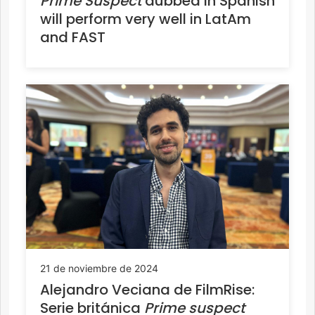
Prime Suspect
dubbed in Spanish
will perform very well in LatAm
and FAST
21 de noviembre de 2024
Alejandro Veciana de FilmRise:
Serie británica
Prime suspect