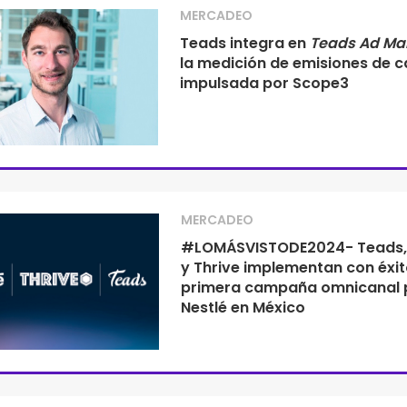
MERCADEO
Teads integra en
Teads Ad Ma
la medición de emisiones de 
impulsada por Scope3
MERCADEO
#LOMÁSVISTODE2024- Teads, 
y Thrive implementan con éxi
primera campaña omnicanal 
Nestlé en México