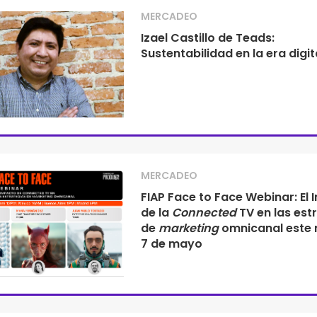
MERCADEO
Izael Castillo de Teads:
Sustentabilidad en la era digit
MERCADEO
FIAP Face to Face Webinar: El
de la
Connected
TV en las est
de
marketing
omnicanal este 
7 de mayo