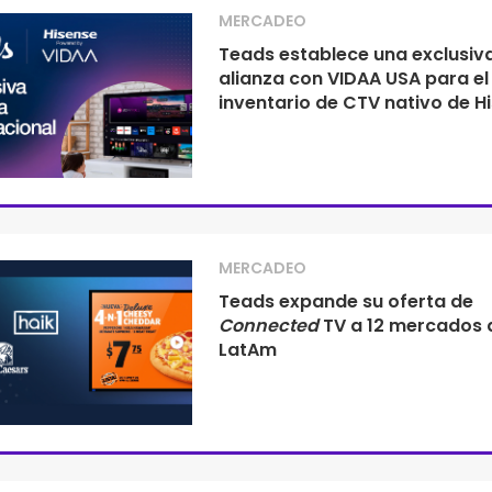
MERCADEO
Teads establece una exclusiv
alianza con VIDAA USA para el
inventario de CTV nativo de H
MERCADEO
Teads expande su oferta de
Connected
TV a 12 mercados 
LatAm