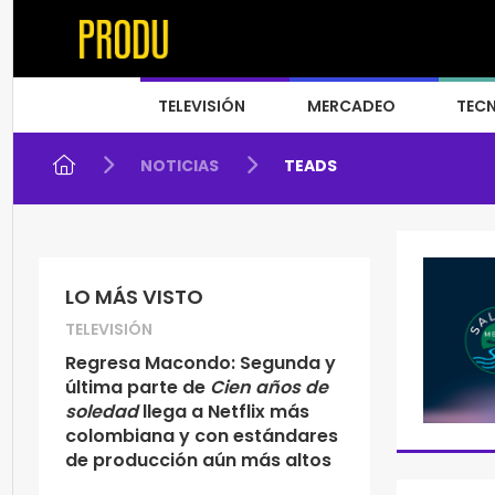
TELEVISIÓN
MERCADEO
TEC
NOTICIAS
TEADS
LO MÁS VISTO
TELEVISIÓN
Regresa Macondo: Segunda y
última parte de
Cien años de
soledad
llega a Netflix más
colombiana y con estándares
de producción aún más altos