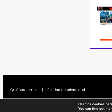
Quiénes somos
|
Política de privacidad
Usamos cookies para 
You can find out mor