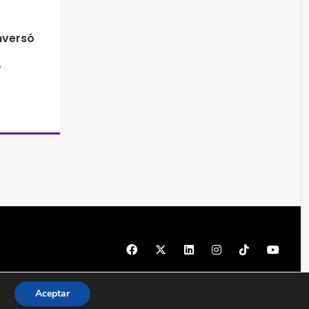
nversó
© 1997 - 2026 PRODU - Todos los derechos reservados
Aceptar