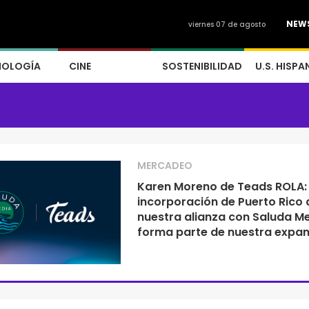
NEW
viernes 07 de agosto
NOLOGÍA
CINE
SOSTENIBILIDAD
U.S. HISPA
MERCADEO
Karen Moreno
de Teads ROLA:
incorporación de Puerto Rico 
nuestra alianza con Saluda M
forma parte de nuestra expan