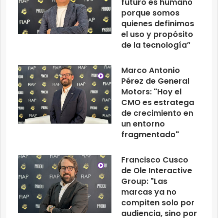
futuro es humano
porque somos
quienes definimos
el uso y propósito
de la tecnología”
Marco Antonio
Pérez de General
Motors: "Hoy el
CMO es estratega
de crecimiento en
un entorno
fragmentado"
Francisco Cusco
de Ole Interactive
Group: "Las
marcas ya no
compiten solo por
audiencia, sino por