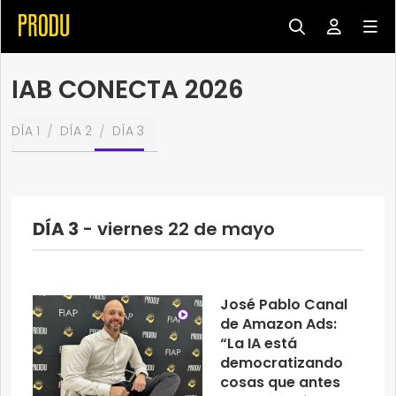
IAB CONECTA 2026
DÍA 1
DÍA 2
DÍA 3
DÍA 3
- viernes 22 de mayo
José Pablo Canal
de Amazon Ads:
“La IA está
democratizando
cosas que antes