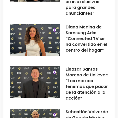
eran exclusivas
para grandes
anunciantes”
Diana Medina de
Samsung Ads:
“Connected TV se
ha convertido en el
centro del hogar”
Eleazar Santos
Moreno de Unilever:
“Las marcas
tenemos que pasar
de la atención a la
acción”
Sebastián Valverde
de Google México: