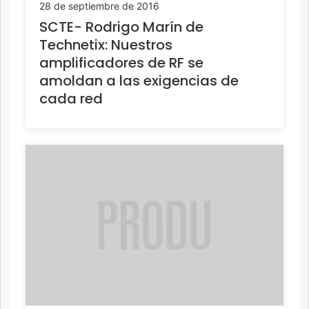
28 de septiembre de 2016
SCTE- Rodrigo Marín de
Technetix: Nuestros
amplificadores de RF se
amoldan a las exigencias de
cada red