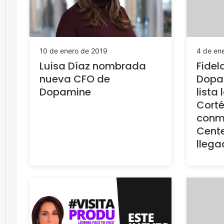
4 de en
10 de enero de 2019
Fidel
Luisa Díaz nombrada
Dopa
nueva CFO de
lista
Dopamine
Corté
conme
Cente
llega