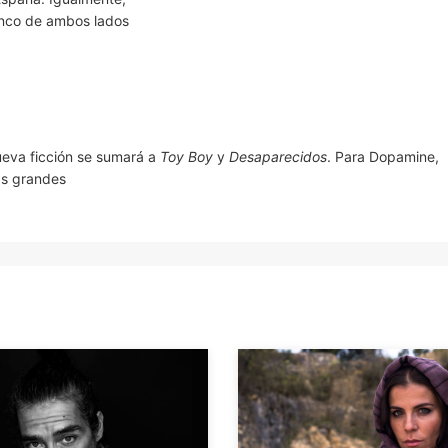
lenco de ambos lados
ueva ficción se sumará a
Toy Boy
y
Desaparecidos
. Para Dopamine,
as grandes