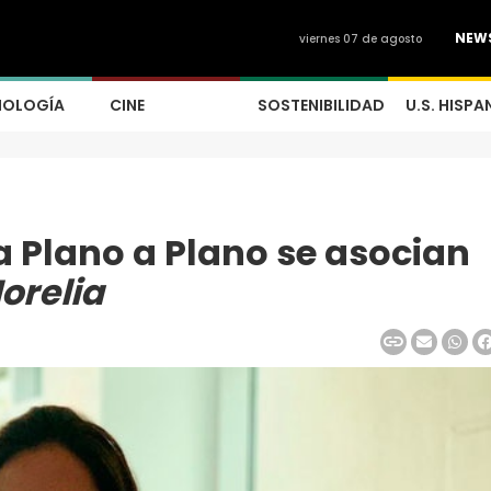
NEW
viernes 07 de agosto
NOLOGÍA
CINE
SOSTENIBILIDAD
U.S. HISPA
 Plano a Plano se asocian
orelia