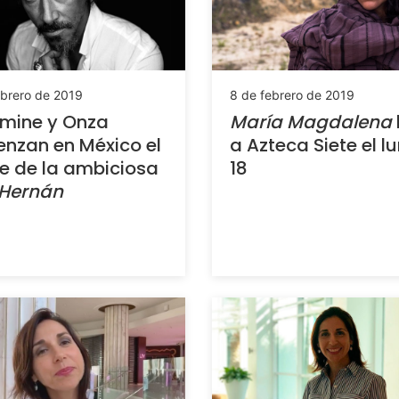
ebrero de 2019
8 de febrero de 2019
mine y Onza
María Magdalena
nzan en México el
a Azteca Siete el l
e de la ambiciosa
18
Hernán