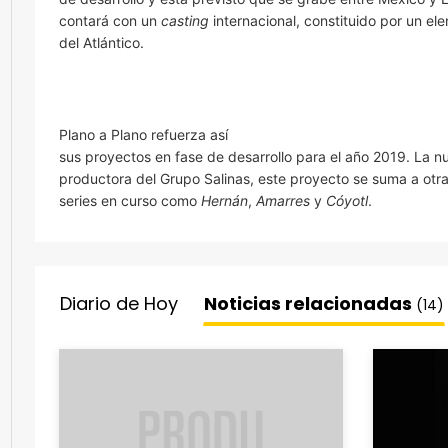
contará con un
casting
internacional, constituido por un e
del Atlántico.
Plano a Plano refuerza así
sus proyectos en fase de desarrollo para el año 2019. La n
productora del Grupo Salinas, este proyecto se suma a otr
series en curso como
Hernán
,
Amarres
y
Cóyotl
.
Diario de Hoy
Noticias relacionadas
(14)