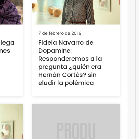
7 de febrero de 2019
llega
Fidela Navarro de
unes
Dopamine:
Responderemos a la
pregunta ¿quién era
Hernán Cortés? sin
eludir la polémica