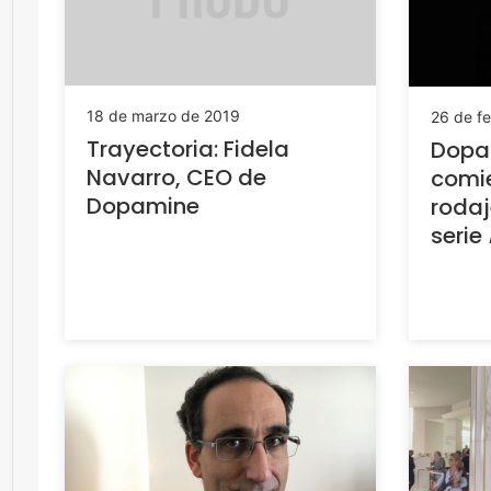
18 de marzo de 2019
26 de f
Trayectoria: Fidela
Dopa
Navarro, CEO de
comie
Dopamine
rodaj
serie