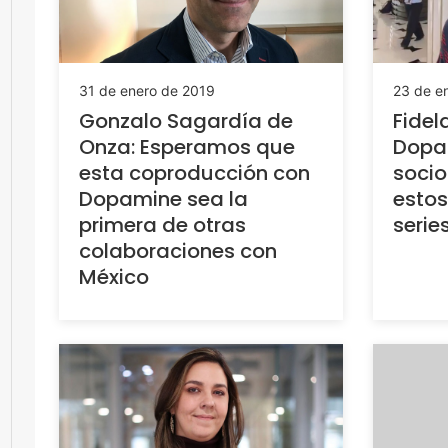
31 de enero de 2019
23 de e
Gonzalo Sagardía de
Fidel
Onza: Esperamos que
Dopam
esta coproducción con
socio
Dopamine sea la
estos
primera de otras
serie
colaboraciones con
México