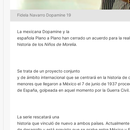
Fidela Navarro Dopamine 19
La mexicana Dopamine y la
española Plano a Plano han cerrado un acuerdo para la real
historia de los
Niños de Morelia.
Se trata de un proyecto conjunto
y de ámbito internacional que se centrará en la historia de
menores que llegaron a México el 7 de junio de 1937 proce
de España, golpeada en aquel momento por la Guerra Civil.
La serie rescatará una
historia que vinculó de nuevo a ambos países. Actualmente
de desarrollo y está previsto que se grabe entre México y 