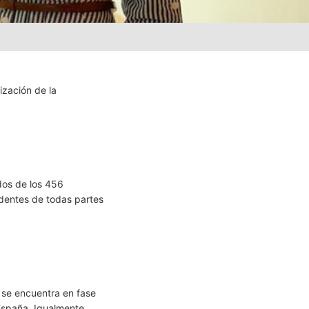
ización de la
 dos de los 456
dentes de todas partes
 se encuentra en fase
España. Igualmente,