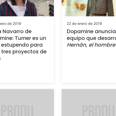
nero de 2019
22 de enero de 2019
a Navarro de
Dopamine anuncia 
ine: Turner es un
equipo que desarro
 estupendo para
Hernán, el hombre
 tres proyectos de
s