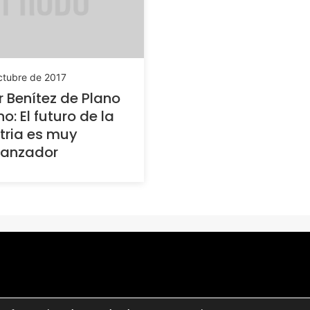
ctubre de 2017
 Benítez de Plano
o: El futuro de la
tria es muy
ranzador