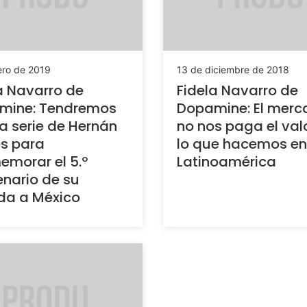
ero de 2019
13 de diciembre de 2018
a Navarro de
Fidela Navarro de
mine: Tendremos
Dopamine: El mer
 la serie de Hernán
no nos paga el val
s para
lo que hacemos en
morar el 5.º
Latinoamérica
nario de su
da a México