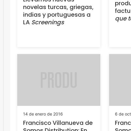
produ
novelas turcas, griegas,
fact
indias y portuguesas a
que t
LA
Screenings
14 de enero de 2016
6 de oc
Francisco Villanueva de
Franc
Somos Distribution: En
Somos