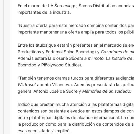
En el marco de LA
Screenings
, Somos Distribution anuncia
importantes de la industria.
“Nuestra oferta para este mercado combina contenidos para
importante mantener una oferta amplia para todos los públ
Entre los títulos que estarán presentes en el mercado se e
Productions y Endemol Shine Boomdog) y
Cazadores de mi
Además estará la bioserie
Súbete a mi moto: La historia d
Boomdog y Piñolywood Studios).
“También tenemos dramas turcos para diferentes audiencias
Wildrose
” apunta Villanueva. Además presentarán las pelí
general Antonio José de Sucre y
Memorias de un soldado
.
Indicó que prestan mucha atención a las plataformas digita
contenidos son bastante elevados en estos tiempos de cons
entre plataformas digitales de alcance internacional. La co
la producción como para la distribución de contenidos de 
esas necesidades” explicó.