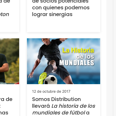
a de
de socios potenciales
con quienes podemos
eton
lograr sinergias
12 de octubre de 2017
va de
Somos Distribution
:
llevará
La historia de los
mas
mundiales de fútbol
a