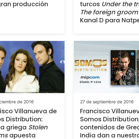
ran producción
turcos
Under the t
The foreign groom
Kanal D para Natp
iciembre de 2016
27 de septiembre de 2016
isco Villanueva de
Francisco Villanue
 Distribution:
Somos Distribution:
la griega
Stolen
contenidos de Grec
ms
apuesta
India dan a nuestr