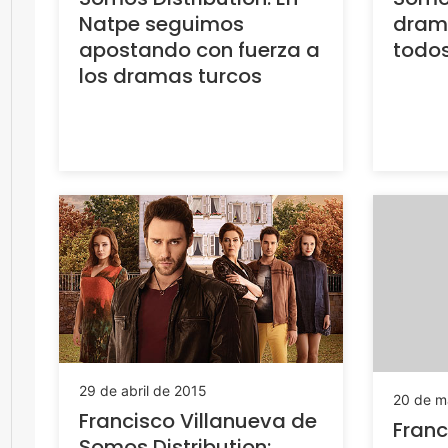
Natpe seguimos
drama
apostando con fuerza a
todo
los dramas turcos
29 de abril de 2015
20 de m
Francisco Villanueva de
Franc
Somos Distribution: