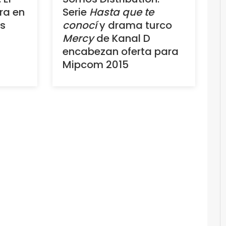
ra en
Serie
Hasta que te
s
conocí
y drama turco
Mercy
de Kanal D
encabezan oferta para
Mipcom 2015