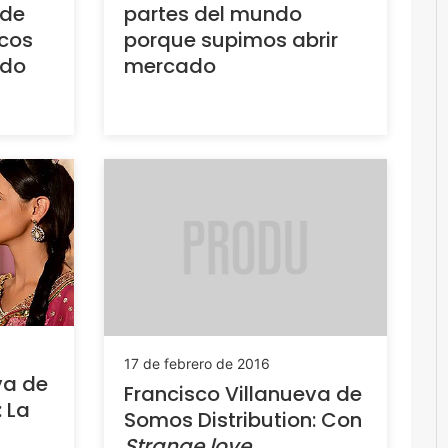
 de
partes del mundo
icos
porque supimos abrir
ado
mercado
17 de febrero de 2016
va de
Francisco Villanueva de
 La
Somos Distribution: Con
Strange love