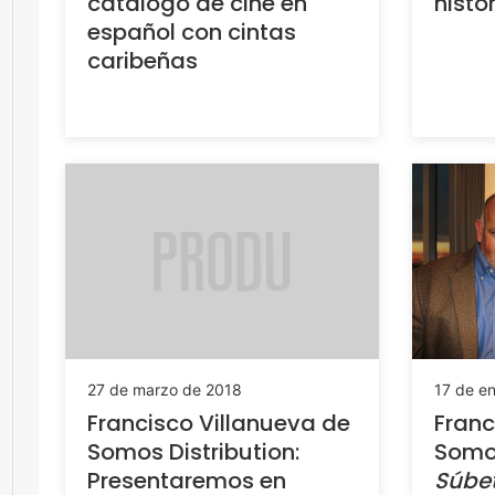
catálogo de cine en
histo
español con cintas
caribeñas
27 de marzo de 2018
17 de e
Francisco Villanueva de
Franc
Somos Distribution:
Somos
Presentaremos en
Súbe