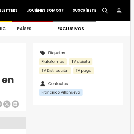
SLETTERS
¿QUIÉNES SOMOS?
SUSCRÍBETE
NIC
PAÍSES
EXCLUSIVOS
Etiquetas
Plataformas
TV abierta
TV Distribución
TV paga
 en
Contactos
Francisco Villanueva