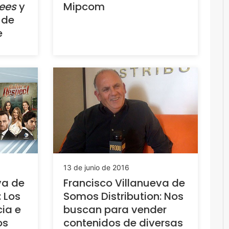
rees
y
Mipcom
de
e
13 de junio de 2016
va de
Francisco Villanueva de
 Los
Somos Distribution: Nos
ia e
buscan para vender
os
contenidos de diversas