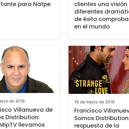
tante para Natpe
clientes una visión
diferentes dramát
de éxito comprob
en el mundo
arzo de 2016
16 de marzo de 2016
isco Villanueva de
Francisco Villanue
 Distribution:
Somos Distribution:
 MipTV llevamos
respuesta de la