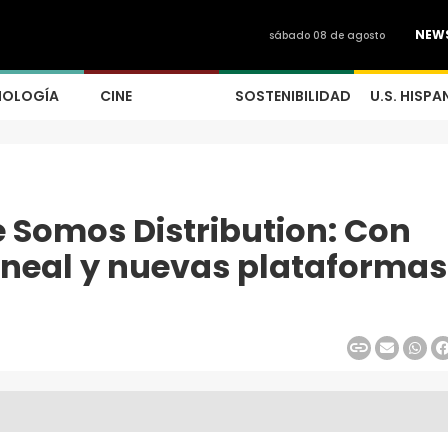
NEW
sábado 08 de agosto
NOLOGÍA
CINE
SOSTENIBILIDAD
U.S. HISPA
e Somos Distribution: Con
lineal y nuevas plataformas