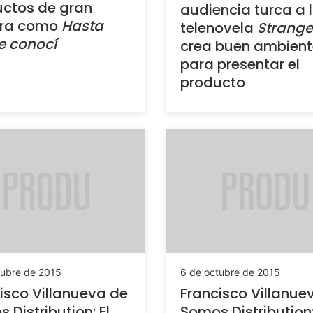
ctos de gran
audiencia turca a 
ura como
Hasta
telenovela
Strange
e conocí
crea buen ambient
para presentar el
producto
tubre de 2015
6 de octubre de 2015
isco Villanueva de
Francisco Villanue
 Distribution: El
Somos Distribution: