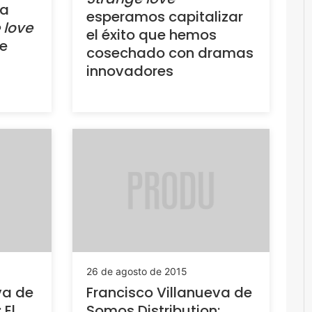
la
esperamos capitalizar
 love
el éxito que hemos
e
cosechado con dramas
innovadores
26 de agosto de 2015
va de
Francisco Villanueva de
 El
Somos Distribution: