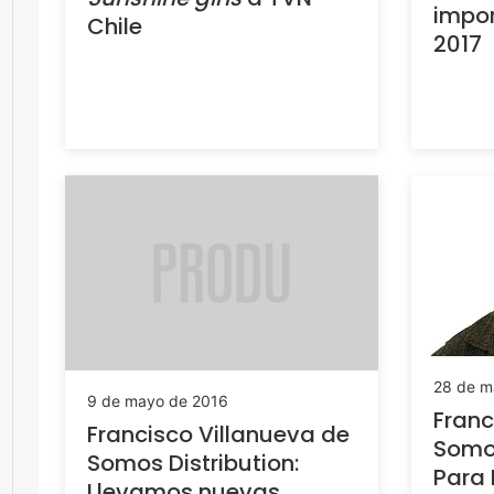
impor
Chile
2017
28 de m
9 de mayo de 2016
Franc
Francisco Villanueva de
Somos
Somos Distribution:
Para
Llevamos nuevas