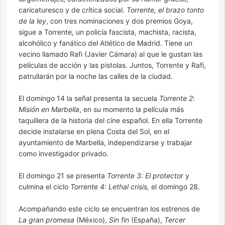
caricaturesco y de crítica social.
Torrente, el brazo tonto
de la ley
, con tres nominaciones y dos premios Goya,
sigue a Torrente, un policía fascista, machista, racista,
alcohólico y fanático del Atlético de Madrid. Tiene un
vecino llamado Rafi (Javier Cámara) al que le gustan las
películas de acción y las pistolas. Juntos, Torrente y Rafi,
patrullarán por la noche las calles de la ciudad.
El domingo 14 la señal presenta la secuela
Torrente 2:
Misión en Marbella
, en su momento la película más
taquillera de la historia del cine español. En ella Torrente
decide instalarse en plena Costa del Sol, en el
ayuntamiento de Marbella, independizarse y trabajar
como investigador privado.
El domingo 21 se presenta
Torrente 3: El protecto
r y
culmina el ciclo
Torrente 4: Lethal crisis,
el domingo 28.
Acompañando este ciclo se encuentran los estrenos de
La gran promesa
(México),
Sin fin
(España),
Tercer