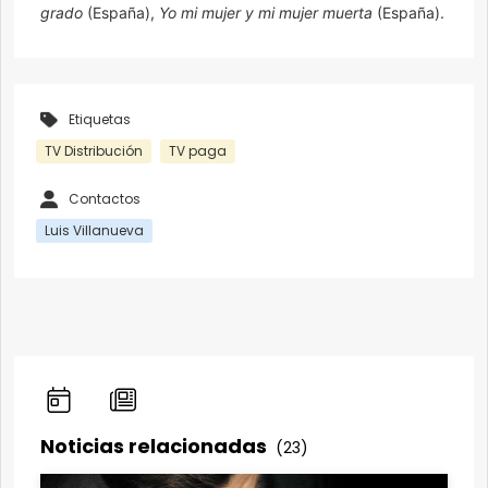
grado
(España),
Yo mi mujer y mi mujer muerta
(España).
Etiquetas
TV Distribución
TV paga
Contactos
Luis Villanueva
Noticias relacionadas
(23)