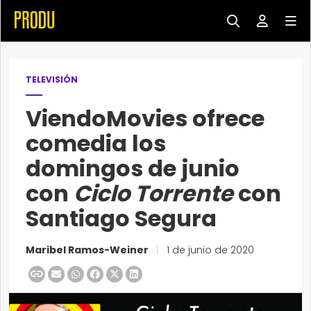
TELEVISIÓN
ViendoMovies ofrece
comedia los
domingos de junio
con
Ciclo Torrente
con
Santiago Segura
Maribel Ramos-Weiner
|
1 de junio de 2020