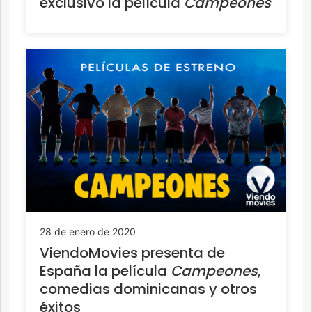
exclusivo la película
Campeones
28 de enero de 2020
ViendoMovies presenta de
España la película
Campeones
,
comedias dominicanas y otros
éxitos