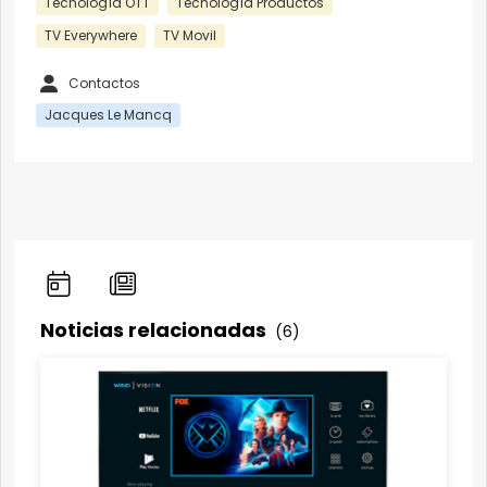
Tecnología OTT
Tecnología Productos
TV Everywhere
TV Movil
Contactos
Jacques Le Mancq
Noticias relacionadas
(6)