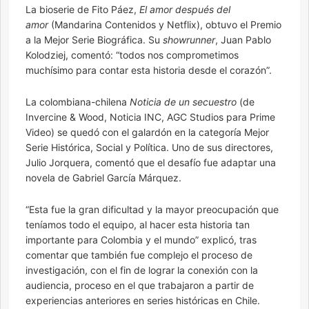
La bioserie de Fito Páez,
El amor después del
amor
(Mandarina Contenidos y Netflix), obtuvo el Premio
a la Mejor Serie Biográfica. Su
showrunner
, Juan Pablo
Kolodziej, comentó: “todos nos comprometimos
muchísimo para contar esta historia desde el corazón”.
La colombiana-chilena
Noticia de un secuestro
(de
Invercine & Wood, Noticia INC, AGC Studios para Prime
Video) se quedó con el galardón en la categoría Mejor
Serie Histórica, Social y Política. Uno de sus directores,
Julio Jorquera, comentó que el desafío fue adaptar una
novela de Gabriel García Márquez.
“Esta fue la gran dificultad y la mayor preocupación que
teníamos todo el equipo, al hacer esta historia tan
importante para Colombia y el mundo” explicó, tras
comentar que también fue complejo el proceso de
investigación, con el fin de lograr la conexión con la
audiencia, proceso en el que trabajaron a partir de
experiencias anteriores en series históricas en Chile.