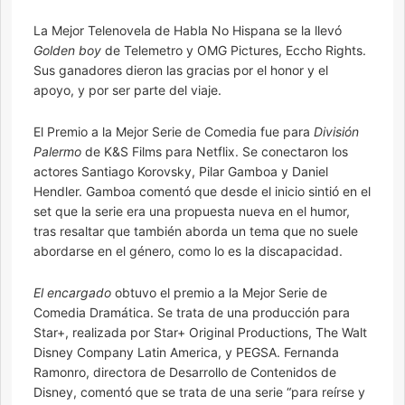
La Mejor Telenovela de Habla No Hispana se la llevó
Golden boy
de Telemetro y OMG Pictures, Eccho Rights.
Sus ganadores dieron las gracias por el honor y el
apoyo, y por ser parte del viaje.
El Premio a la ​​Mejor Serie de Comedia fue para
División
Palermo
de K&S Films para Netflix. Se conectaron los
actores Santiago Korovsky, Pilar Gamboa y Daniel
Hendler. Gamboa comentó que desde el inicio sintió en el
set que la serie era una propuesta nueva en el humor,
tras resaltar que también aborda un tema que no suele
abordarse en el género, como lo es la discapacidad.
El encargado
obtuvo el premio a la Mejor Serie de
Comedia Dramática. Se trata de una producción para
Star+, realizada por Star+ Original Productions, The Walt
Disney Company Latin America, y PEGSA. Fernanda
Ramonro, directora de Desarrollo de Contenidos de
Disney, comentó que se trata de una serie “para reírse y