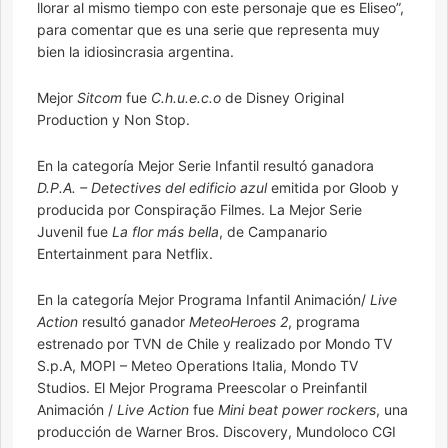
llorar al mismo tiempo con este personaje que es Eliseo”,
para comentar que es una serie que representa muy
bien la idiosincrasia argentina.
Mejor
Sitcom
fue
C.h.u.e.c.o
de Disney Original
Production y Non Stop.
En la categoría Mejor Serie Infantil resultó ganadora
D.P.A. – Detectives del edificio azul
emitida por Gloob y
producida por Conspiração Filmes. La Mejor Serie
Juvenil fue
La flor más bella
,
de Campanario
Entertainment para Netflix.
En la categoría Mejor Programa Infantil Animación/
Live
Action
resultó ganador
MeteoHeroes 2
, programa
estrenado por TVN de Chile y realizado por Mondo TV
S.p.A, MOPI – Meteo Operations Italia, Mondo TV
Studios. El Mejor Programa Preescolar o Preinfantil
Animación /
Live Action
fue
Mini beat power rockers
, una
producción de Warner Bros. Discovery, Mundoloco CGI